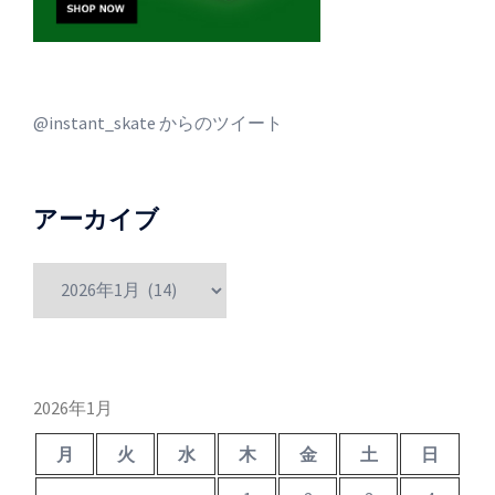
@instant_skate からのツイート
アーカイブ
ア
ー
カ
イ
ブ
2026年1月
月
火
水
木
金
土
日