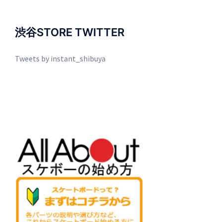
渋谷STORE TWITTER
Tweets by instant_shibuya