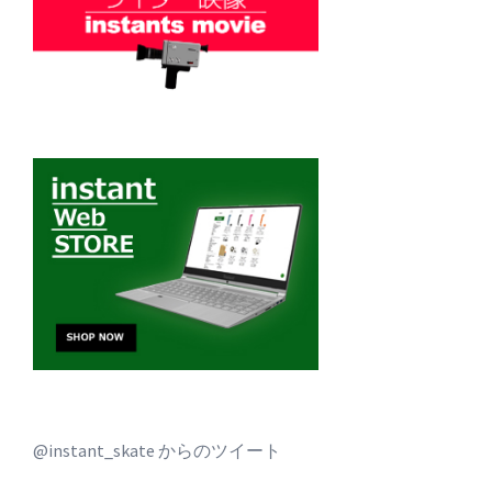
@instant_skate からのツイート