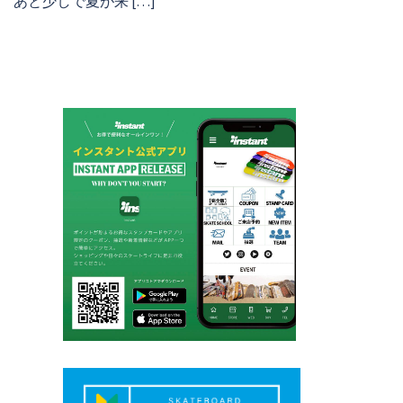
あと少しで夏が来 […]