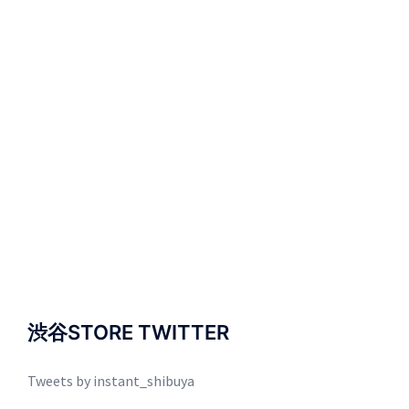
渋谷STORE TWITTER
Tweets by instant_shibuya