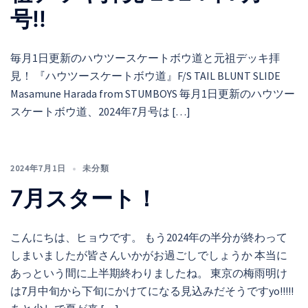
号!!
毎月1日更新のハウツースケートボウ道と元祖デッキ拝
見！ 『ハウツースケートボウ道』F/S TAIL BLUNT SLIDE
Masamune Harada from STUMBOYS 毎月1日更新のハウツー
スケートボウ道、2024年7月号は […]
2024年7月1日
未分類
7月スタート！
こんにちは、ヒョウです。 もう2024年の半分が終わって
しまいましたが皆さんいかがお過ごしでしょうか 本当に
あっという間に上半期終わりましたね。 東京の梅雨明け
は7月中旬から下旬にかけてになる見込みだそうですyo!!!!!