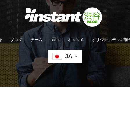
介
ブログ
チーム
30TH
オススメ
オリジナルデッキ製
JA