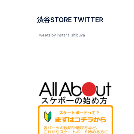
渋谷STORE TWITTER
Tweets by instant_shibuya