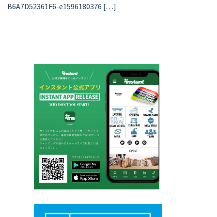
B6A7D52361F6-e1596180376 […]