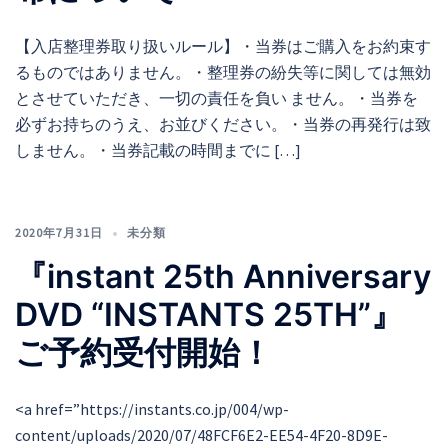
【入店整理券取り扱いルール】・当券はご購入をお約束す
るものではありません。・整理券の紛失等に関しては無効
とさせていただき、一切の責任を負い ません。・当券を
必ずお持ちのうえ、お並びください。・当券の再発行は致
しません。・当券記載の時間までに […]
2020年7月31日
未分類
『instant 25th Anniversary
DVD “INSTANTS 25TH”』
ご予約受付開始！
<a href=”https://instants.co.jp/004/wp-
content/uploads/2020/07/48FCF6E2-EE54-4F20-8D9E-