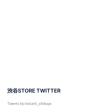
渋谷STORE TWITTER
Tweets by instant_shibuya