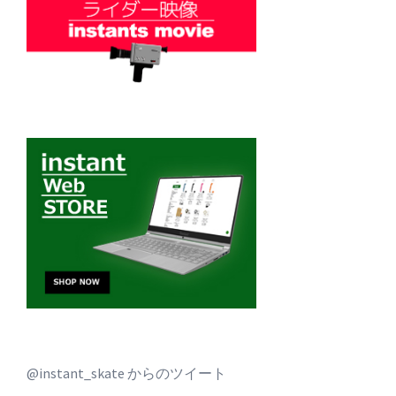
@instant_skate からのツイート