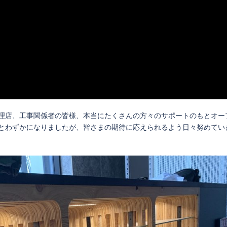
理店、工事関係者の皆様、本当にたくさんの方々のサポートのもとオー
とわずかになりましたが、皆さまの期待に応えられるよう日々努めてい