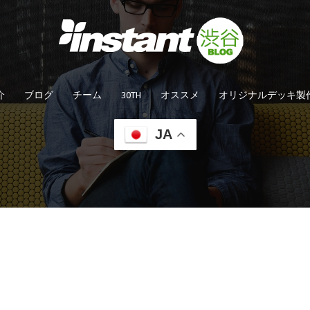
介
ブログ
チーム
30TH
オススメ
オリジナルデッキ製
JA