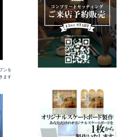
プンを
きます