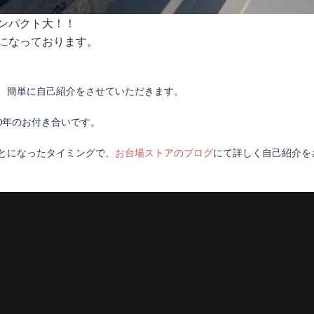
ンパクト大！！
になっております。
、簡単に自己紹介をさせていただきます。
0年のお付き合いです。
とになったタイミングで、
お台場ストアのブログ
にて詳しく自己紹介を