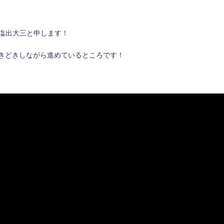
る塩出大三と申します！
きどきしながら進めているところです！