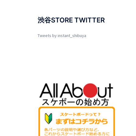
渋谷STORE TWITTER
Tweets by instant_shibuya