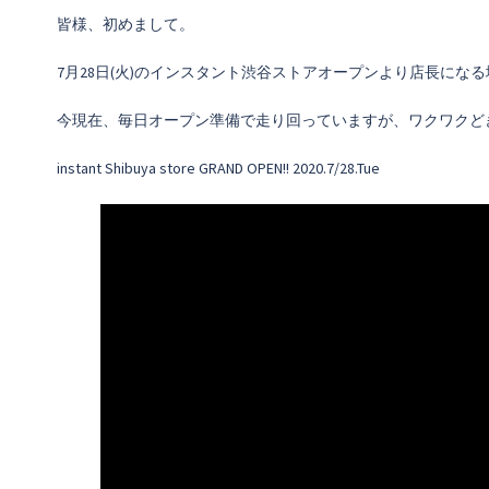
皆様、初めまして。
7月28日(火)のインスタント渋谷ストアオープンより店長にな
今現在、毎日オープン準備で走り回っていますが、ワクワクど
instant Shibuya store GRAND OPEN!! 2020.7/28.Tue