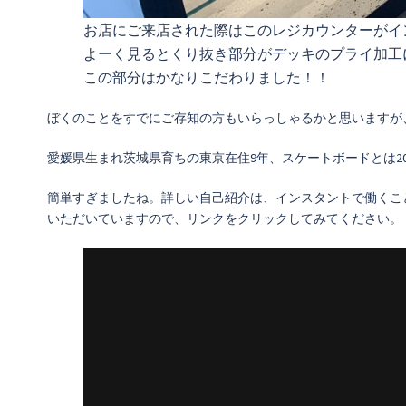
お店にご来店された際はこのレジカウンターがイ
よーく見るとくり抜き部分がデッキのプライ加工
この部分はかなりこだわりました！！
ぼくのことをすでにご存知の方もいらっしゃるかと思いますが
愛媛県生まれ茨城県育ちの東京在住9年、スケートボードとは2
簡単すぎましたね。詳しい自己紹介は、インスタントで働くこ
いただいていますので、リンクをクリックしてみてください。