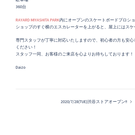
360台
RAYARD MIYASHITA PARK
内にオープンのスケートボードプロシ
ショップのすぐ横のエスカレーターを上がると、屋上にはスケ
専門スタッフが丁寧に対応いたしますので、初心者の方も安心
ください！
スタッフ一同、お客様のご来店を心よりお待ちしております！
Daizo
投
2020/7/28(TUE)渋谷ストアオープン!!
稿
ナ