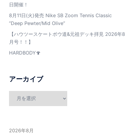
日開催！
8月11日(火)発売 Nike SB Zoom Tennis Classic
”Deep Pewter/Mid Olive”
【ハウツースケートボウ道&元祖デッキ拝見 2026年8
月号！！】
HARDBODY🍄
アーカイブ
ア
ー
カ
イ
ブ
2026年8月