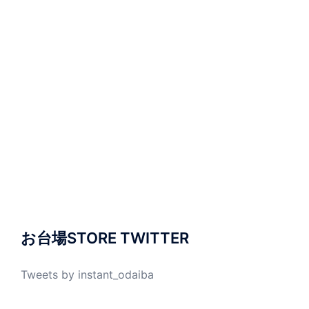
お台場STORE TWITTER
Tweets by instant_odaiba