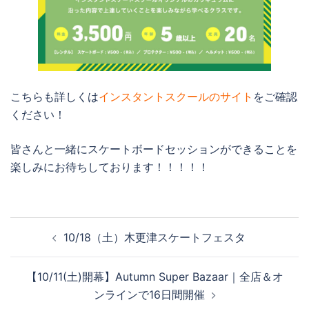
こちらも詳しくは
インスタントスクールのサイト
をご確認
ください！
皆さんと一緒にスケートボードセッションができることを
楽しみにお待ちしております！！！！！
投
10/18（土）木更津スケートフェスタ
稿
ナ
【10/11(土)開幕】Autumn Super Bazaar｜全店＆オ
ビ
ンラインで16日間開催
ゲ