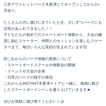
三井アウトレットパーク木更津にてオープンしてから3ヶ
月余り。
たくさんの方に遊びにきていただき、少しずつパークにも
活気があふれてきました！！
子どもたちの初めてのスケートボード体験から、大会の練
習に励むスケーター、仲間とのセッションを楽しむスケー
ターまで、毎日いろんな笑顔が生まれています😊
🆙これからのパーク情報の更新について
・スケートボードスクールや体験会の開催
・イベントや大会の企画
・日常のパークの様子の発信
これからもINSTANT木更津ストアと一緒に、地域に根ざ
したスケートボードシーンを盛り上げていきます🔥
ぜひお気軽に遊び来てください！🤝