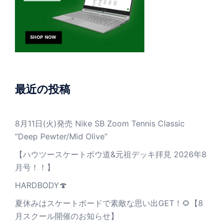
最近の投稿
8月11日(火)発売 Nike SB Zoom Tennis Classic
”Deep Pewter/Mid Olive”
【ハウツースケートボウ道&元祖デッキ拝見 2026年8
月号！！】
HARDBODY🍄
夏休みはスケートボードで素敵な思い出GET！🌻【8
月スクール開催のお知らせ】