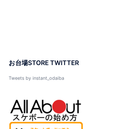
お台場STORE TWITTER
Tweets by instant_odaiba