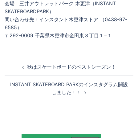
会場：三井アウトレットパーク 木更津（INSTANT
SKATEBOARDPARK）
問い合わせ先：インスタント木更津ストア （0438-97-
6585）
〒292-0009 千葉県木更津市金田東３丁目１−１
投
秋はスケートボードのベストシーズン！
稿
ナ
INSTANT SKATEBOARD PARKのインスタグラム開設
ビ
しました！！
ゲ
ー
シ
ョ
ン