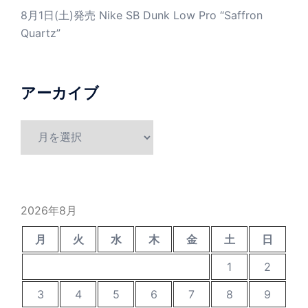
8月1日(土)発売 Nike SB Dunk Low Pro “Saffron
Quartz”
アーカイブ
ア
ー
カ
イ
ブ
2026年8月
月
火
水
木
金
土
日
1
2
3
4
5
6
7
8
9