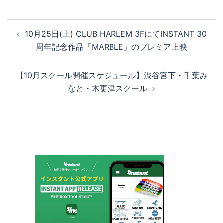
投
10月25日(土) CLUB HARLEM 3FにてINSTANT 30
稿
周年記念作品「MARBLE」のプレミア上映
ナ
ビ
【10月スクール開催スケジュール】渋谷宮下・千葉み
ゲ
なと・木更津スクール
ー
シ
ョ
ン