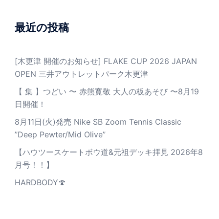
最近の投稿
[木更津 開催のお知らせ] FLAKE CUP 2026 JAPAN
OPEN 三井アウトレットパーク木更津
【 集 】つどい 〜 赤熊寛敬 大人の板あそび 〜8月19
日開催！
8月11日(火)発売 Nike SB Zoom Tennis Classic
”Deep Pewter/Mid Olive”
【ハウツースケートボウ道&元祖デッキ拝見 2026年8
月号！！】
HARDBODY🍄