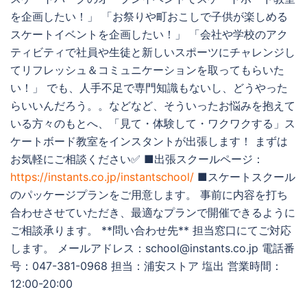
を企画したい！」 「お祭りや町おこしで子供が楽しめる
スケートイベントを企画したい！」 「会社や学校のアク
ティビティで社員や生徒と新しいスポーツにチャレンジし
てリフレッシュ＆コミュニケーションを取ってもらいた
い！」 でも、人手不足で専門知識もないし、どうやった
らいいんだろう。。などなど、そういったお悩みを抱えて
いる方々のもとへ、「見て・体験して・ワクワクする」ス
ケートボード教室をインスタントが出張します！ まずは
お気軽にご相談ください✅ ■出張スクールページ：
https://instants.co.jp/instantschool/
■スケートスクール
のパッケージプランをご用意します。 事前に内容を打ち
合わせさせていただき、最適なプランで開催できるように
ご相談承ります。 **問い合わせ先** 担当窓口にてご対応
します。 メールアドレス：school@instants.co.jp 電話番
号：047-381-0968 担当：浦安ストア 塩出 営業時間：
12:00-20:00