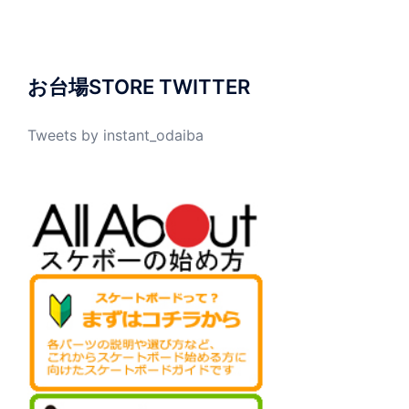
お台場STORE TWITTER
Tweets by instant_odaiba