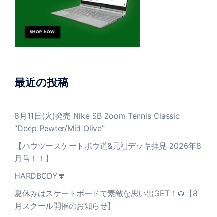
最近の投稿
8月11日(火)発売 Nike SB Zoom Tennis Classic
”Deep Pewter/Mid Olive”
【ハウツースケートボウ道&元祖デッキ拝見 2026年8
月号！！】
HARDBODY🍄
夏休みはスケートボードで素敵な思い出GET！🌻【8
月スクール開催のお知らせ】