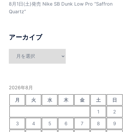
8月1日(土)発売 Nike SB Dunk Low Pro “Saffron
Quartz”
アーカイブ
ア
ー
カ
イ
ブ
2026年8月
月
火
水
木
金
土
日
1
2
3
4
5
6
7
8
9