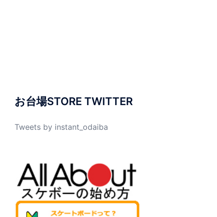
お台場STORE TWITTER
Tweets by instant_odaiba