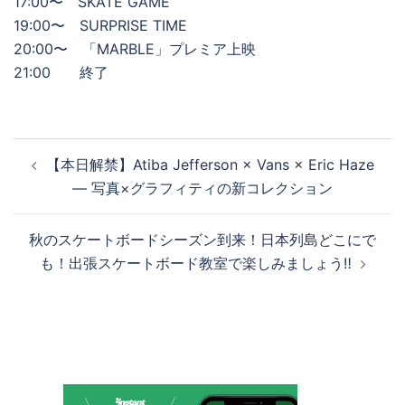
17:00〜 SKATE GAME
19:00〜 SURPRISE TIME
20:00〜 「MARBLE」プレミア上映
21:00 終了
投
【本日解禁】Atiba Jefferson × Vans × Eric Haze
稿
― 写真×グラフィティの新コレクション
ナ
ビ
秋のスケートボードシーズン到来！日本列島どこにで
ゲ
も！出張スケートボード教室で楽しみましょう‼️
ー
シ
ョ
ン