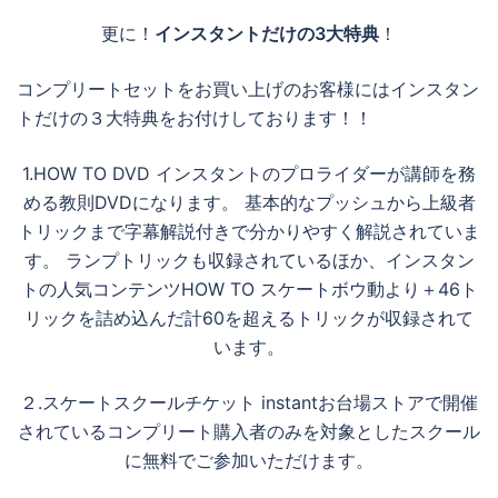
更に！
インスタントだけの3大特典
！
コンプリートセットをお買い上げのお客様にはインスタン
トだけの３大特典をお付けしております！！
1.HOW TO DVD インスタントのプロライダーが講師を務
める教則DVDになります。 基本的なプッシュから上級者
トリックまで字幕解説付きで分かりやすく解説されていま
す。 ランプトリックも収録されているほか、インスタン
トの人気コンテンツHOW TO スケートボウ動より＋46ト
リックを詰め込んだ計60を超えるトリックが収録されて
います。
２.スケートスクールチケット instantお台場ストアで開催
されているコンプリート購入者のみを対象としたスクール
に無料でご参加いただけます。