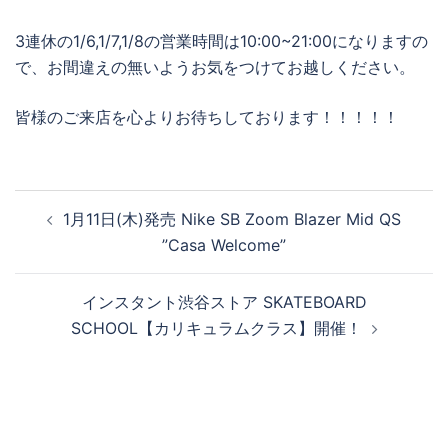
3連休の1/6,1/7,1/8の営業時間は10:00~21:00になりますの
で、お間違えの無いようお気をつけてお越しください。
皆様のご来店を心よりお待ちしております！！！！！
投
1月11日(木)発売 Nike SB Zoom Blazer Mid QS
稿
”Casa Welcome”
ナ
ビ
インスタント渋谷ストア SKATEBOARD
ゲ
SCHOOL【カリキュラムクラス】開催！
ー
シ
ョ
ン