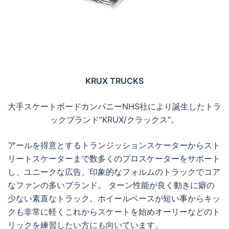
KRUX TRUCKS
大手スケートボードカンパニーNHS社により誕生したトラ
ックブランド”KRUX/クラックス”。
アールを得意とするトランジッションスケーターからスト
リートスケーターまで数多くのプロスケーターをサポート
し、ユニークな広告、印象的なフォルムのトラックでコア
なファンの多いブランド。 ターン性能が良く動きに癖の
少ない素直なトラック。ホイールベースが短い事からキッ
クも非常に軽くこれからスケートを始めオーリーなどのト
リックを練習したい方にも向いています。