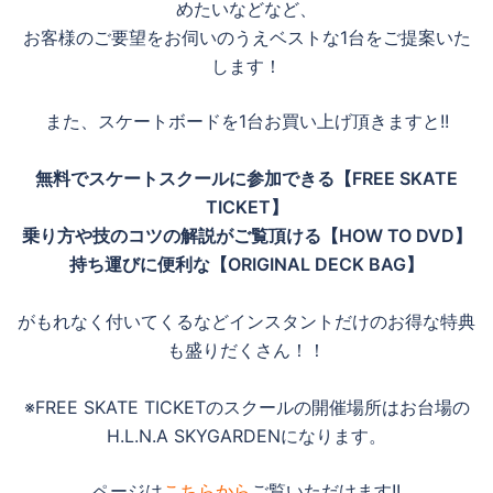
めたいなどなど、
お客様のご要望をお伺いのうえベストな1台をご提案いた
します！
また、スケートボードを1台お買い上げ頂きますと!!
無料でスケートスクールに参加できる【FREE SKATE
TICKET】
乗り方や技のコツの解説がご覧頂ける【HOW TO DVD】
持ち運びに便利な【ORIGINAL DECK BAG】
がもれなく付いてくるなどインスタントだけのお得な特典
も盛りだくさん！！
※FREE SKATE TICKETのスクールの開催場所はお台場の
H.L.N.A SKYGARDENになります。
ページは
こちらから
ご覧いただけます!!