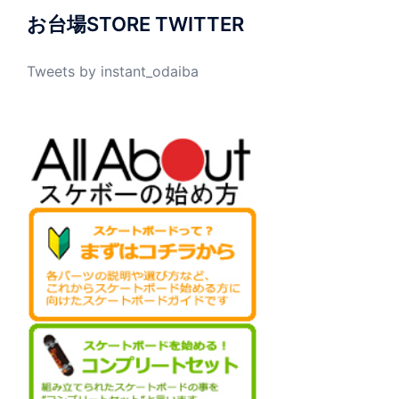
お台場STORE TWITTER
Tweets by instant_odaiba