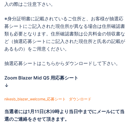
入の際はご注意下さい。
※身分証明書に記載されているご住所と、お客様が抽選応
募シートにご記入された現住所が異なる場合は住所確認書
類も必要となります。住所確認書類は公共料金の領収書な
ど（抽選応募シートにご記入された現住所と氏名の記載が
あるもの）をご用意ください。
抽選応募シートはこちらからダウンロードして下さい。
Zoom Blazer Mid QS 用応募シート
↓
nikesb_blazer_welcome_応募シート
ダウンロード
当選者には
1月11日(木)9時より当日中までに
メールにて当
選のご連絡をさせて頂きます。