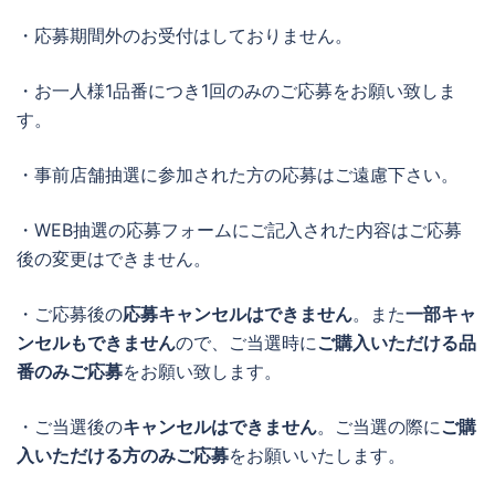
・応募期間外のお受付はしておりません。
・お一人様1品番につき1回のみのご応募をお願い致しま
す。
・事前店舗抽選に参加された方の応募はご遠慮下さい。
・WEB抽選の応募フォームにご記入された内容はご応募
後の変更はできません。
・ご応募後の
応募キャンセルはできません
。また
一部キャ
ンセルもできません
ので、ご当選時に
ご購入いただける品
番のみご応募
をお願い致します。
・ご当選後の
キャンセルはできません
。ご当選の際に
ご購
入いただける方のみご応募
をお願いいたします。