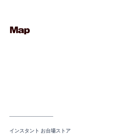
____________________
インスタント お台場ストア