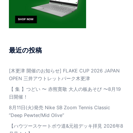
最近の投稿
[木更津 開催のお知らせ] FLAKE CUP 2026 JAPAN
OPEN 三井アウトレットパーク木更津
【 集 】つどい 〜 赤熊寛敬 大人の板あそび 〜8月19
日開催！
8月11日(火)発売 Nike SB Zoom Tennis Classic
”Deep Pewter/Mid Olive”
【ハウツースケートボウ道&元祖デッキ拝見 2026年8