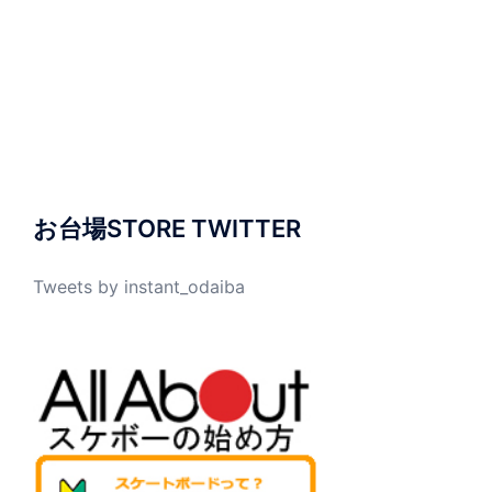
お台場STORE TWITTER
Tweets by instant_odaiba