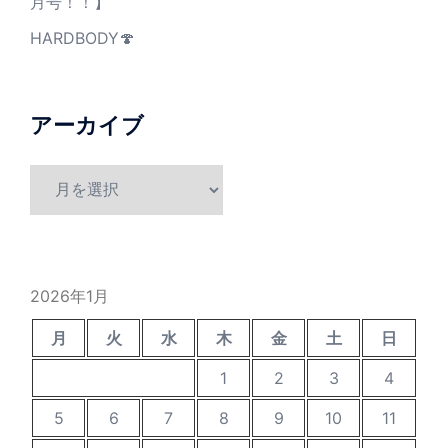
月号！！】
HARDBODY🍄
アーカイブ
ア
ー
カ
イ
ブ
2026年1月
月
火
水
木
金
土
日
1
2
3
4
5
6
7
8
9
10
11