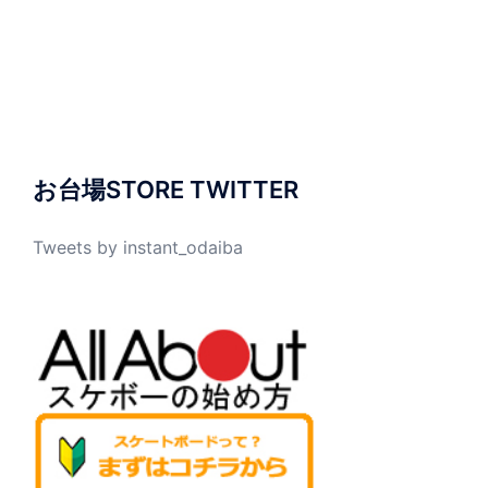
お台場STORE TWITTER
Tweets by instant_odaiba