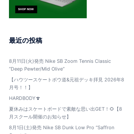
最近の投稿
8月11日(火)発売 Nike SB Zoom Tennis Classic
”Deep Pewter/Mid Olive”
【ハウツースケートボウ道&元祖デッキ拝見 2026年8
月号！！】
HARDBODY🍄
夏休みはスケートボードで素敵な思い出GET！🌻【8
月スクール開催のお知らせ】
8月1日(土)発売 Nike SB Dunk Low Pro “Saffron