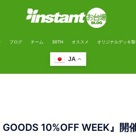
介
ブログ
チーム
30TH
オススメ
オリジナルデッキ製
JA
GOODS 10%OFF WEEK』開催