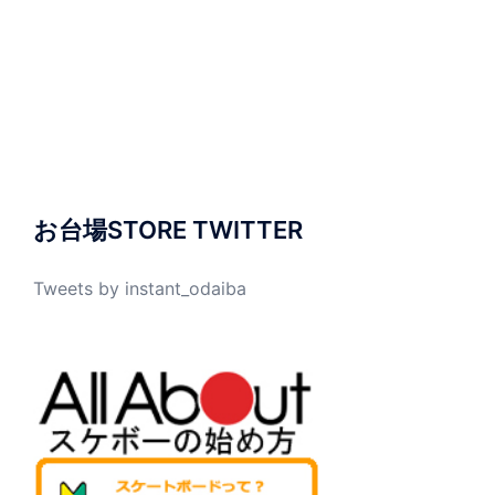
お台場STORE TWITTER
Tweets by instant_odaiba