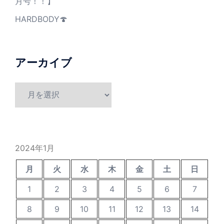
月号！！】
HARDBODY🍄
アーカイブ
ア
ー
カ
イ
ブ
2024年1月
月
火
水
木
金
土
日
1
2
3
4
5
6
7
8
9
10
11
12
13
14