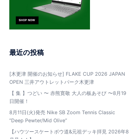
最近の投稿
[木更津 開催のお知らせ] FLAKE CUP 2026 JAPAN
OPEN 三井アウトレットパーク木更津
【 集 】つどい 〜 赤熊寛敬 大人の板あそび 〜8月19
日開催！
8月11日(火)発売 Nike SB Zoom Tennis Classic
”Deep Pewter/Mid Olive”
【ハウツースケートボウ道&元祖デッキ拝見 2026年8