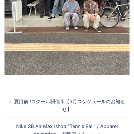
投
夏目前‼️スクール開催🌞【6月スケジュールのお知ら
稿
せ】
ナ
ビ
Nike SB Air Max Ishod “Tennis Ball” / Apparel
ゲ