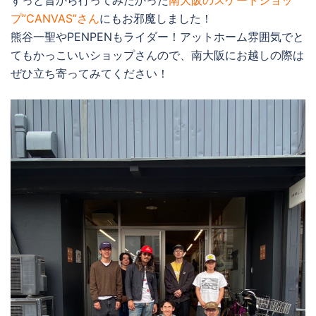
ずっと昔から行ってみたかった
南大阪のスケートショッ
プ”CANVAS”さん
にもお邪魔しました！
熊谷一聖やPENPENもライダー！アットホーム雰囲気でと
てもかっこいいショップさんので、南大阪にお越しの際は
ぜひ立ち寄ってみてください！