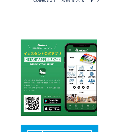
collection 一般販売スタート
ー
シ
ョ
ン