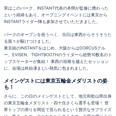
実はこのパーク、INSTANT代表の本間が監修に携わった
という経緯もあり、オープニングイベントには東京から
INSTANTライダー陣も参加させていただきました。
パークのオープンを祝うべく、当日は東西からそうそうた
る面々が駆けつけました。
東京組のINSTANTをはじめ、大阪からはDORCUSクル
ー、EVISEN、TIGHTBOOTHのライダーら総勢10数名のト
ップスケーターが集結！ 東西の垣根を越えたセッション
に、会場は終始凄まじい熱気に包まれました。
メインゲストには東京五輪金メダリストの姿
も！
さらに、この日のメインゲストとして、地元和歌山県出身
の東京五輪金メダリスト・四十住さくら選手も登場！ 世
界トップの滑りを間近で見られるという贅沢なサプライズ