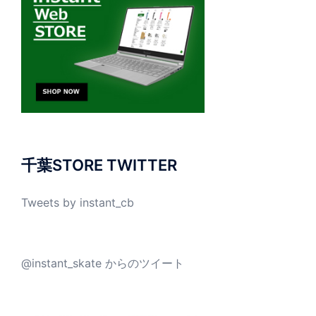
千葉STORE TWITTER
Tweets by instant_cb
@instant_skate からのツイート