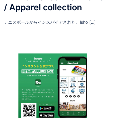
/ Apparel collection
テニスボールからインスパイアされた、Isho […]