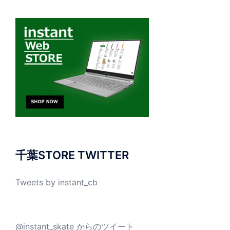
千葉STORE TWITTER
Tweets by instant_cb
@instant_skate からのツイート