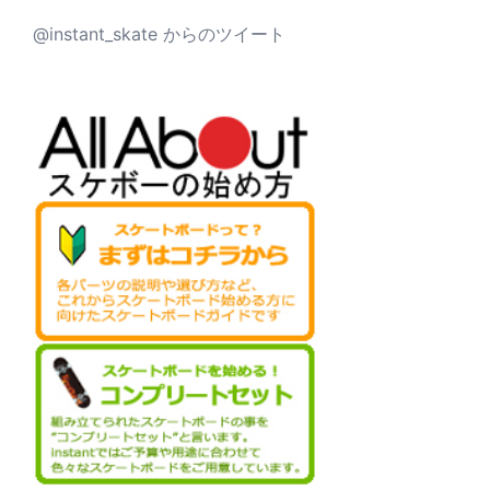
@instant_skate からのツイート