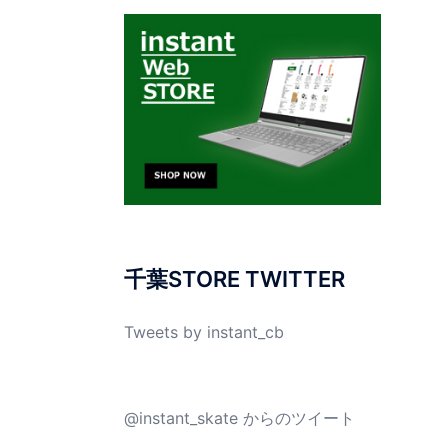
千葉STORE TWITTER
Tweets by instant_cb
@instant_skate からのツイート