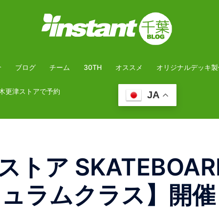
介
ブログ
チーム
30TH
オススメ
オリジナルデッキ製
木更津ストアで予約
JA
トア SKATEBOAR
リキュラムクラス】開催