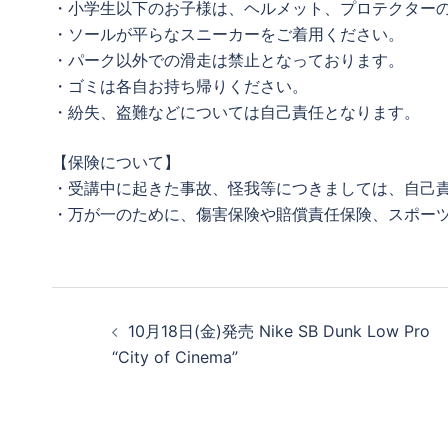
・小学生以下のお子様は、ヘルメット、プロテクター
・ソールが平らなスニーカーをご着用ください。
・パーク以外での滑走は禁止となっております。
・ゴミは各自お持ち帰りください。
・紛失、盗難などについては自己責任となります。
【保険について】
・受講中に起きた事故、怪我等につきましては、自己
・万が一のために、傷害保険や賠償責任保険、スポー
投
10月18日(金)発売 Nike SB Dunk Low Pro
稿
“City of Cinema”
ナ
ビ