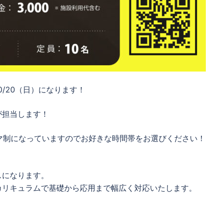
/20（日）になります！
が担当します！
2コマ制になっていますのでお好きな時間帯をお選びください！
スになります。
カリキュラムで基礎から応用まで幅広く対応いたします。