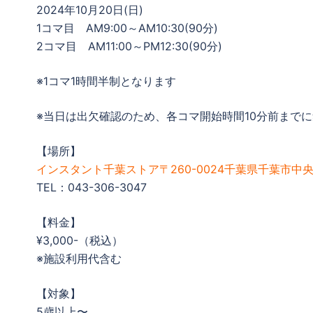
2024年10月20日(日)
1コマ目 AM9:00～AM10:30(90分)
2コマ目 AM11:00～PM12:30(90分)
※1コマ1時間半制となります
※当日は出欠確認のため、各コマ開始時間10分前まで
【場所】
インスタント千葉ストア〒260-0024千葉県千葉市中央区
TEL：043-306-3047
【料金】
¥3,000-（税込）
※施設利用代含む
【対象】
5歳以上〜