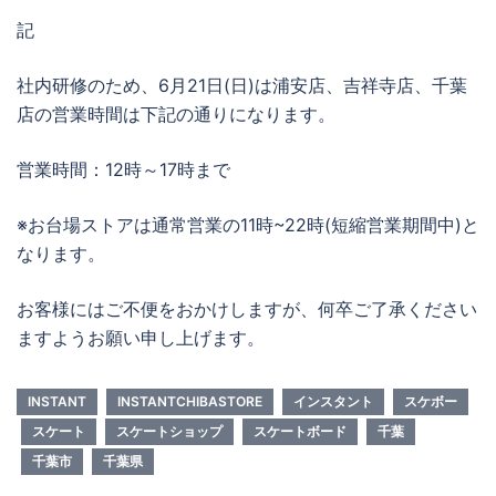
記
社内研修のため、6月21日(日)は浦安店、吉祥寺店、千葉
店の営業時間は下記の通りになります。
営業時間：12時～17時まで
※お台場ストアは通常営業の11時~22時(短縮営業期間中)と
なります。
お客様にはご不便をおかけしますが、何卒ご了承ください
ますようお願い申し上げます。
INSTANT
INSTANTCHIBASTORE
インスタント
スケボー
スケート
スケートショップ
スケートボード
千葉
千葉市
千葉県