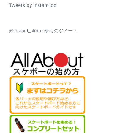
Tweets by instant_cb
@instant_skate からのツイート