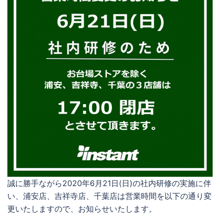
誠に勝手ながら2020年6月21日(日)の社内研修の実施に伴
い、浦安店、吉祥寺店、千葉店は営業時間を以下の通り変
更いたしますので、お知らせいたします。