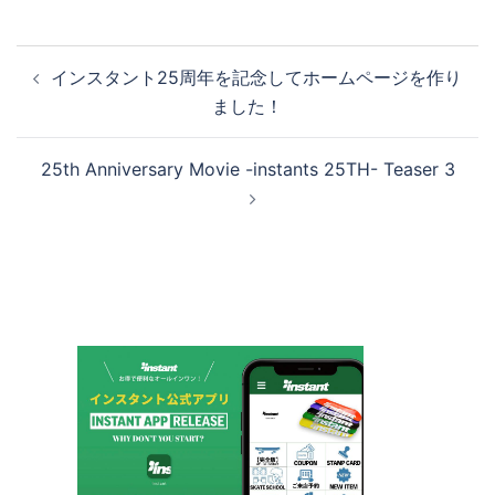
投
インスタント25周年を記念してホームページを作り
稿
ました！
ナ
ビ
25th Anniversary Movie -instants 25TH- Teaser 3
ゲ
ー
シ
ョ
ン