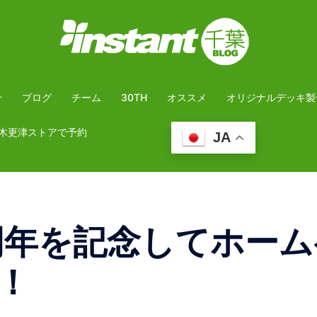
介
ブログ
チーム
30TH
オススメ
オリジナルデッキ製
木更津ストアで予約
JA
周年を記念してホーム
！