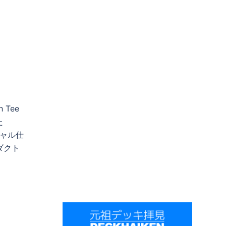
Tee
た
シャル仕
ダクト