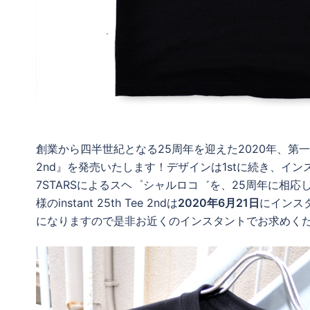
創業から四半世紀となる25周年を迎えた2020年、第一弾オリ
2nd』を発売いたします！デザインは1stに続き、イ
7STARSによるスヘ゜シャルロコ゛を、25周年に相
様のinstant 25th Tee 2ndは
2020年6月21日
にインス
になりますので是非お近くのインスタントでお求めく