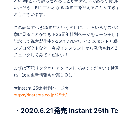
2020年という誰も忘れることが出来ないであろう特
いただき、四半世紀となる25周年を迎えることができ
とうございます。
この記念すべき25周年という節目に、いろいろなスペ
挙に見ることができる25周年特別ページをローンチし
記念して鋭意製作中の25th DVDや、インスタント
ンプロダクトなど、今後インスタントから発信される2
チェックしてみてください！
まずは下記リンクからアクセスしてみてください！検索も『 i
ね！次回更新情報もお楽しみに！
☆instant 25th 特別ページ☆
https://instants.co.jp/25th/
・2020.6.21発売 instant 25th Te