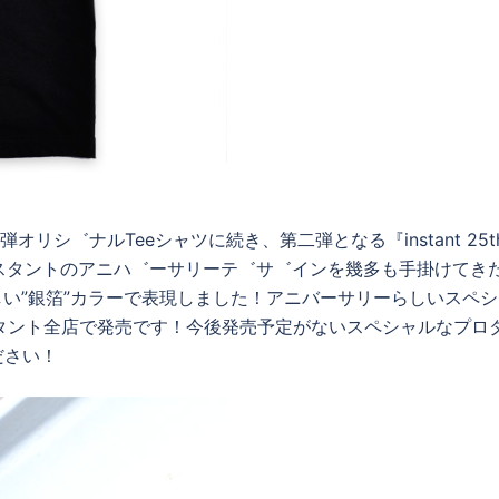
シ゛ナルTeeシャツに続き、第二弾となる『instant 25th 
ンスタントのアニハ゛ーサリーテ゛サ゛インを幾多も手掛けてき
応しい”銀箔”カラーで表現しました！アニバーサリーらしいスペ
タント全店で発売です！今後発売予定がないスペシャルなプロ
ださい！