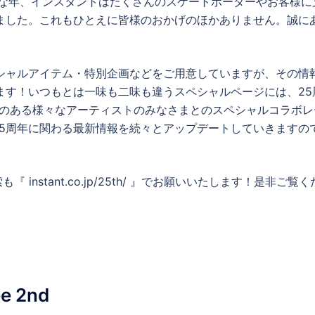
別な年、インスタントはたくさんのスケートボーダーやお客様に
ました。これもひとえに皆様のおかげのほかありません。誠に
シャルアイテム・特別企画などをご用意していますが、その情
ます！いつもとは一味も二味も違うスペシャルページには、25
と縁のある様々なアーティストのみなさまとのスペシャルコラボ
5周年に関わる最新情報を続々とアップデートしていきますの
nstant.co.jp/25th/ 』でお願いいたします！是非ご覧
e 2nd