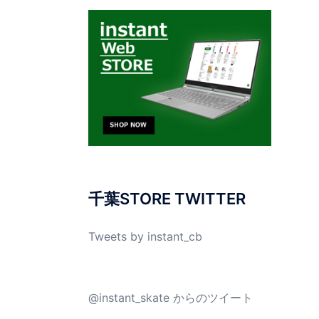
千葉STORE TWITTER
Tweets by instant_cb
@instant_skate からのツイート