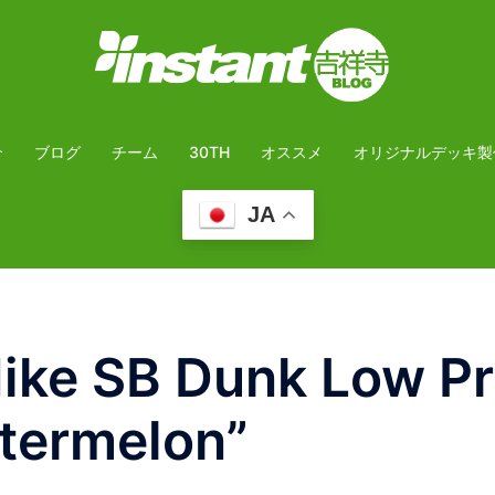
介
ブログ
チーム
30TH
オススメ
オリジナルデッキ製
JA
e SB Dunk Low Pr
termelon”