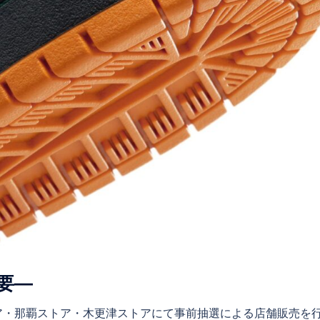
要―
ア・那覇ストア・木更津ストアにて事前抽選による店舗販売を