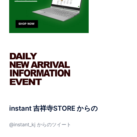
instant 吉祥寺STORE からの
@instant_kj からのツイート