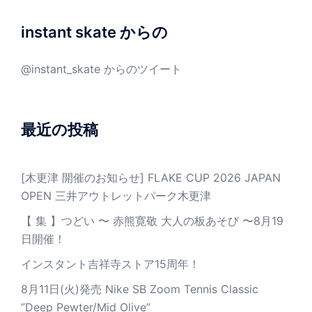
instant skate からの
@instant_skate からのツイート
最近の投稿
[木更津 開催のお知らせ] FLAKE CUP 2026 JAPAN
OPEN 三井アウトレットパーク木更津
【 集 】つどい 〜 赤熊寛敬 大人の板あそび 〜8月19
日開催！
インスタント吉祥寺ストア15周年！
8月11日(火)発売 Nike SB Zoom Tennis Classic
”Deep Pewter/Mid Olive”