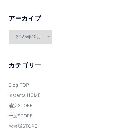
アーカイブ
ア
ー
カ
イ
ブ
カテゴリー
Blog TOP
instants HOME
浦安STORE
千葉STORE
お台場STORE