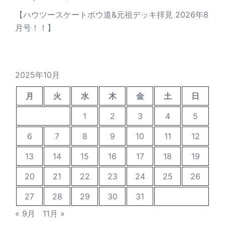
【ハウツースケートボウ道&元祖デッキ拝見 2026年8
月号！！】
2025年10月
月
火
水
木
金
土
日
1
2
3
4
5
6
7
8
9
10
11
12
13
14
15
16
17
18
19
20
21
22
23
24
25
26
27
28
29
30
31
« 9月
11月 »