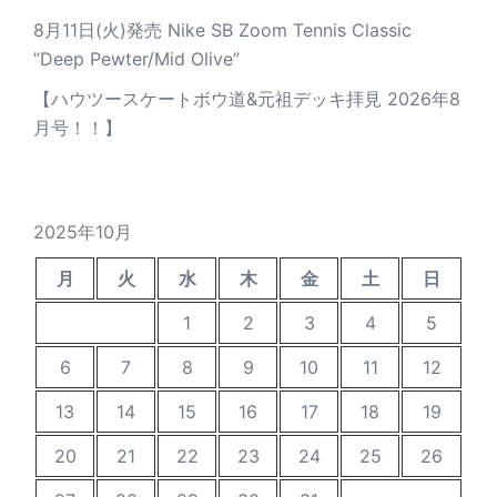
8月11日(火)発売 Nike SB Zoom Tennis Classic
”Deep Pewter/Mid Olive”
【ハウツースケートボウ道&元祖デッキ拝見 2026年8
月号！！】
2025年10月
月
火
水
木
金
土
日
1
2
3
4
5
6
7
8
9
10
11
12
13
14
15
16
17
18
19
20
21
22
23
24
25
26