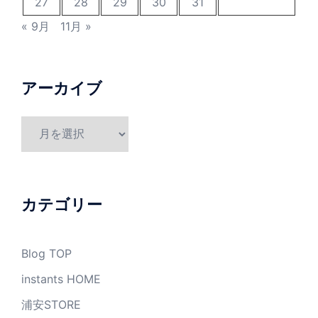
27
28
29
30
31
« 9月
11月 »
アーカイブ
ア
ー
カ
イ
ブ
カテゴリー
Blog TOP
instants HOME
浦安STORE