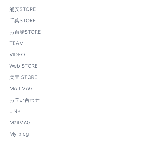
浦安STORE
千葉STORE
お台場STORE
TEAM
VIDEO
Web STORE
楽天 STORE
MAILMAG
お問い合わせ
LINK
MailMAG
My blog