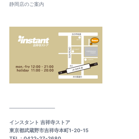
静岡店のご案内
_____________________
インスタント 吉祥寺ストア
東京都武蔵野市吉祥寺本町1-20-15
TEL：0422-27-2680