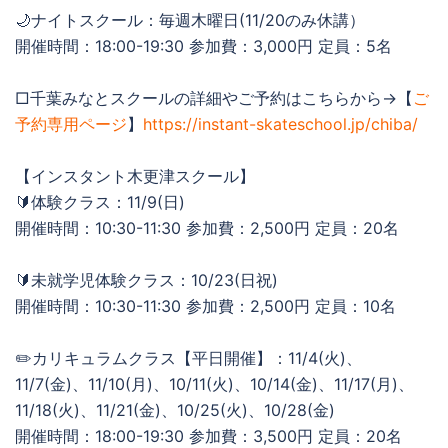
🌙ナイトスクール：毎週木曜日(11/20のみ休講）
開催時間：18:00-19:30 参加費：3,000円 定員：5名
□千葉みなとスクールの詳細やご予約はこちらから→【
ご
予約専用ページ
】
https://instant-skateschool.jp/chiba/
【インスタント木更津スクール】
🔰体験クラス：11/9(日)
開催時間：10:30-11:30 参加費：2,500円 定員：20名
🔰未就学児体験クラス：10/23(日祝)
開催時間：10:30-11:30 参加費：2,500円 定員：10名
✏️カリキュラムクラス【平日開催】：11/4(火)、
11/7(金)、11/10(月)、10/11(火)、10/14(金)、11/17(月)、
11/18(火)、11/21(金)、10/25(火)、10/28(金)
開催時間：18:00-19:30 参加費：3,500円 定員：20名