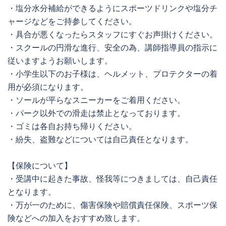
・塩分水分補給ができるようにスポーツドリンクや塩分チ
ャージなどをご持参してください。
・具合が悪くなったらスタッフにすぐお声掛けください。
・スクールの円滑な進行、安全の為、講師指導員の指示に
従いますようお願いします。
・小学生以下のお子様は、ヘルメット、プロテクターの着
用が必須になります。
・ソールが平らなスニーカーをご着用ください。
・パーク以外での滑走は禁止となっております。
・ゴミは各自お持ち帰りください。
・紛失、盗難などについては自己責任となります。
【保険について】
・受講中に起きた事故、怪我等につきましては、自己責任
となります。
・万が一のために、傷害保険や賠償責任保険、スポーツ保
険などへの加入をおすすめ致します。