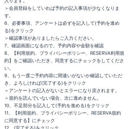
入ります。
＞会員登録をしていれば予約の記入事項が少なくなりま
す。
6、必要事項、アンケートは必ずを記入して(予約を進め
る)をクリック
＞確認事項がありましたらご入力ください。
7、確認画面になるので、予約内容や金額を確認
8、【利用規約、プライバシーポリシー、RESERVA利用規
約】をご確認いただき、同意するにチェックをしてくださ
い。
9、もう一度ご予約内容に間違いがないか確認していただ
き、よろしければ(完了する)をクリック
＞アンケートの記入がないとエラーになり戻されます。
＞規約を読んでいない場合、次に進めません。
10、不足部分を記入して(予約を進める)をクリック
11、【利用規約、プライバシーポリシー、RESERVA規約
に同意する】にチェック
12、(完了する)をクリック