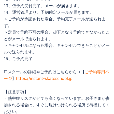
13、仮予約受付完了、メールが届きます。
14、運営管理より、予約確定メールが届きます。
＞ご予約が承認された場合、予約完了メールが送られま
す。
＞定員で予約不可の場合、却下となり予約できなかったこ
とがメールで送られます。
＞キャンセルになった場合、キャンセルできたことがメー
ルで送られます。
15、ご予約完了
□スクールの詳細やご予約はこちらから→【
ご予約専用ペ
ージ
】
https://instant-skateschool.jp
【注意事項】
・熱中症リスクがとても高くなっています。お子さまが参
加される場合は、すぐに駆けつけられる場所で待機してく
ださい。