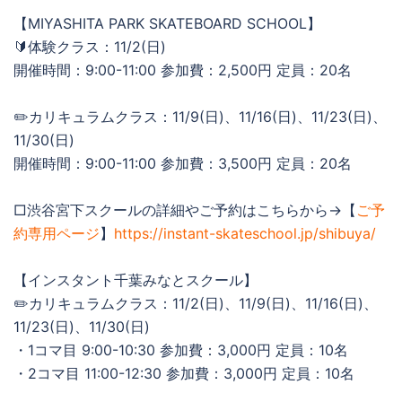
【MIYASHITA PARK SKATEBOARD SCHOOL】
🔰体験クラス：11/2(日)
開催時間：9:00-11:00 参加費：2,500円 定員：20名
✏️カリキュラムクラス：11/9(日)、11/16(日)、11/23(日)、
11/30(日)
開催時間：9:00-11:00 参加費：3,500円 定員：20名
□渋谷宮下スクールの詳細やご予約はこちらから→【
ご予
約専用ページ
】
https://instant-skateschool.jp/shibuya/
【インスタント千葉みなとスクール】
✏️カリキュラムクラス：11/2(日)、11/9(日)、11/16(日)、
11/23(日)、11/30(日)
・1コマ目 9:00-10:30 参加費：3,000円 定員：10名
・2コマ目 11:00-12:30 参加費：3,000円 定員：10名