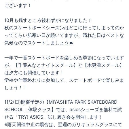
ございます！
10月も残すところ後わずかになりました！
秋のスケートボードシーズンはどこに行ってしまってのか
ってくらい肌寒い日が続いてますが、晴れた日はベストな
気候なのでスケートしましょう🔥
一年で一番スケートボードを楽しめる季節になっています
が、【千葉みなとナイトスクール】と【木更津スクール】
は夕方にも開催しています！
学校や仕事終わりに参加して、スケートボードで楽しみま
しょう！！
11/2(日)開催予定の【MIYASHITA PARK SKATEBOARD
SCHOOL：体験クラス】では、asicsシューズを無料で試
せる「TRY! ASICS」試し履き会を開催します！
※雨天開催中止の場合は、翌週のカリキュラムクラスにて