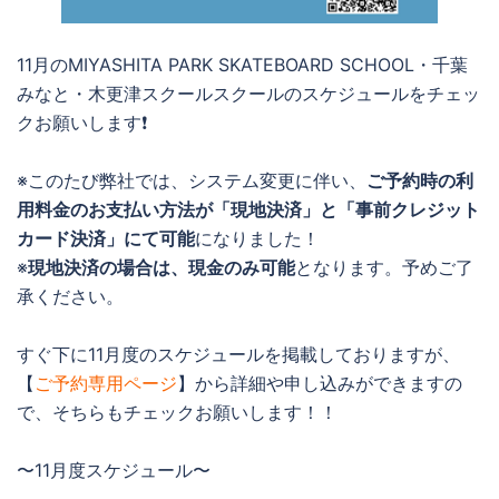
11月のMIYASHITA PARK SKATEBOARD SCHOOL・千葉
みなと・木更津スクールスクールのスケジュールをチェッ
クお願いします❗️
※このたび弊社では、システム変更に伴い、
ご予約時の利
用料金のお支払い方法が「現地決済」と「事前クレジット
カード決済」にて可能
になりました！
※
現地決済の場合は、現金のみ可能
となります。予めご了
承ください。
すぐ下に11月度のスケジュールを掲載しておりますが、
【
ご予約専用ページ
】から詳細や申し込みができますの
で、そちらもチェックお願いします！！
〜11月度スケジュール〜