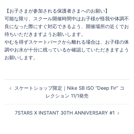
【お子さまが参加される保護者さまへのお願い】
可能な限り、スクール開催時間中はお子様が怪我や体調不
良になった際にすぐ対応できるよう、開催場所の近くでお
待ちいただきますようお願いします。
やむを得ずスケートパークから離れる場合は、お子様の体
調やお水が十分に残っているか確認していただきますよう
お願いします。
投
スケートショップ限定｜Nike SB ISO “Deep Fir” コ
稿
レクション 11/1発売
ナ
ビ
7STARS X INSTANT 30TH ANNIVERSARY #1
ゲ
ー
シ