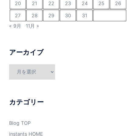
20
21
22
23
24
25
26
27
28
29
30
31
« 9月
11月 »
アーカイブ
ア
ー
カ
イ
ブ
カテゴリー
Blog TOP
instants HOME