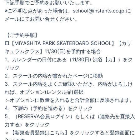
下記手順でご予約をお願いいたします。
※ご不明な点があった場合は、school@instants.co.jp に
メールにてお問い合せください。
【ご予約手順】
□【MIYASHITA PARK SKATEBOARD SCHOOL】【カリ
キュラムクラス】11/30(日)を予約する場合
1、カレンダーの日付にある（11/30日) 渋谷【カ】）をク
リック
2、スクールの内容が書かれたページに移動
3、スクール内容をよくご確認いただき、内容がよろしけ
れば、オプション(レンタル品)選択
＞オプションに数量を入れると合計金額に反映されます。
4、下層の（予約を進める）をクリック
5、（RESERVA会員ログイン）もしくは（連絡先を直接入
力する）をクリック
＞【新規会員登録はこちら】をクリックすると登録画面に