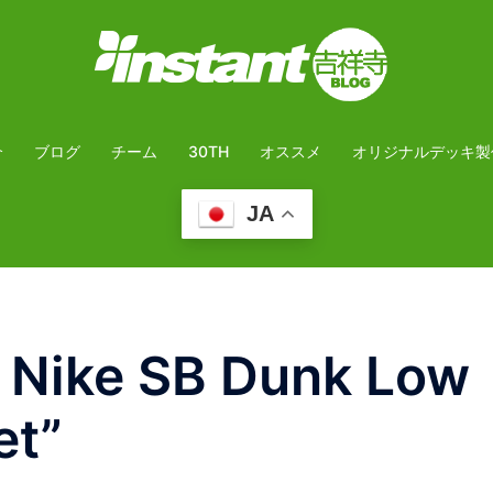
介
ブログ
チーム
30TH
オススメ
オリジナルデッキ製
JA
ike SB Dunk Low
et”