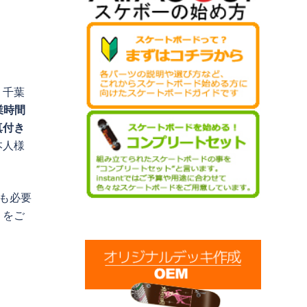
・千葉
営業時間
真付き
本人様
も必要
）をご