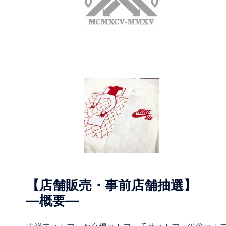
【店舗販売・事前店舗抽選】
―概要―