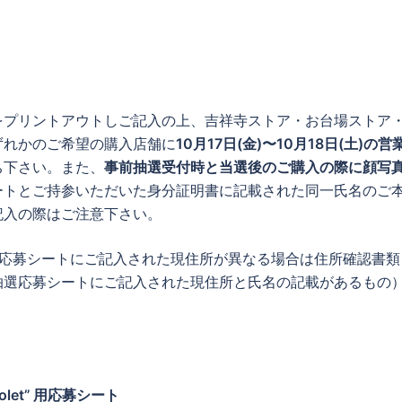
をプリントアウトしご記入の上、吉祥寺ストア・お台場ストア
ずれかのご希望の購入店舗に
10月17日(金)〜10月18日(土)の
ち下さい。また、
事前抽選受付時と当選後のご購入の際に顔写
ートとご持参いただいた身分証明書に記載された同一氏名のご
記入の際はご注意下さい。
選応募シートにご記入された現住所が異なる場合は住所確認書類
抽選応募シートにご記入された現住所と氏名の記載があるもの
。
let”
用応募シート