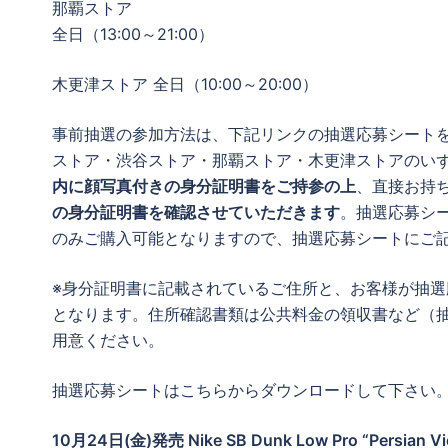
那覇ストア
全日（13:00～21:00）
木更津ストア 全日（10:00～20:00）
事前抽選の参加方法は、下記リンクの抽選応募シート
ストア・渋谷ストア・那覇ストア・木更津ストアのい
内に顔写真付きの身分証明書をご持参の上
、直接お持
の身分証明書を確認させていただきます
。抽選応募シ
のみご購入可能となりますので、抽選応募シートにご
※身分証明書に記載されているご住所と、お客様が抽
となります。住所確認書類は公共料金の領収書など（
用意ください。
抽選応募シートはこちらからダウンロードして下さい
10月24日(金)発売 Nike SB Dunk Low Pro “Persian Vio