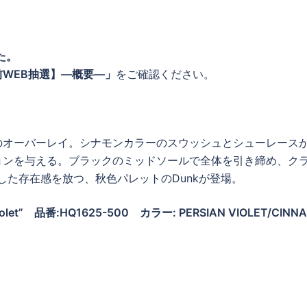
た。
WEB抽選】―概要―」
をご確認ください。
のオーバーレイ。シナモンカラーのスウッシュとシューレース
ョンを与える。ブラックのミッドソールで全体を引き締め、ク
した存在感を放つ、秋色パレットのDunkが登場。
let”
品番:HQ1625-500
カラー: PERSIAN VIOLET/CIN