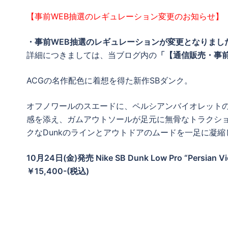
【事前WEB抽選のレギュレーション変更のお知らせ】
・事前WEB抽選のレギュレーションが変更となりまし
詳細につきましては、当ブログ内の
「【通信販売・事前
ACGの名作配色に着想を得た新作SBダンク。
オフノワールのスエードに、ペルシアンバイオレット
感を添え、ガムアウトソールが足元に無骨なトラクシ
クなDunkのラインとアウトドアのムードを一足に凝縮
10月24日(金)発売 Nike SB Dunk Low Pro “Persian Vio
￥15,400-(税込)