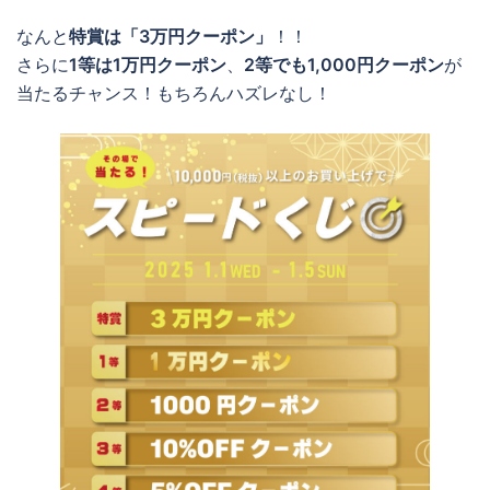
なんと
特賞は「3万円クーポン」
！！
さらに
1等は1万円クーポン
、
2等でも1,000円クーポン
が
当たるチャンス！もちろんハズレなし！