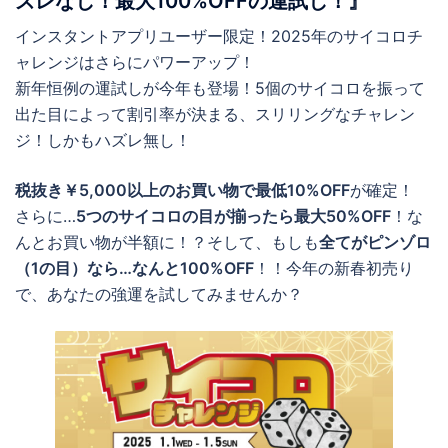
ズレなし！最大100%OFFの運試し！』
インスタントアプリユーザー限定！2025年のサイコロチ
ャレンジはさらにパワーアップ！
新年恒例の運試しが今年も登場！5個のサイコロを振って
出た目によって割引率が決まる、スリリングなチャレン
ジ！しかもハズレ無し！
税抜き￥5,000以上のお買い物で最低10%OFF
が確定！
さらに…
5つのサイコロの目が揃ったら最大50%OFF
！な
んとお買い物が半額に！？そして、もしも
全てがピンゾロ
（1の目）なら…なんと100%OFF
！！今年の新春初売り
で、あなたの強運を試してみませんか？