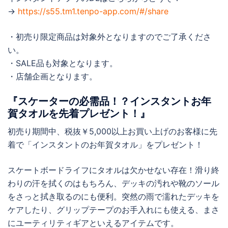
→
https://s55.tm1.tenpo-app.com/#/share
・初売り限定商品は対象外となりますのでご了承くださ
い。
・SALE品も対象となります。
・店舗企画となります。
『スケーターの必需品！？インスタントお年
賀タオルを先着プレゼント！』
初売り期間中、税抜￥5,000以上お買い上げのお客様に先
着で「インスタントのお年賀タオル」をプレゼント！
スケートボードライフにタオルは欠かせない存在！滑り終
わりの汗を拭くのはもちろん、デッキの汚れや靴のソール
をさっと拭き取るのにも便利。突然の雨で濡れたデッキを
ケアしたり、グリップテープのお手入れにも使える、まさ
にユーティリティギアといえるアイテムです。