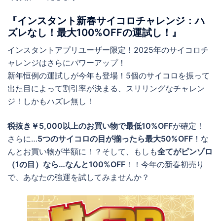
『インスタント新春サイコロチャレンジ：ハ
ズレなし！最大100%OFFの運試し！』
インスタントアプリユーザー限定！2025年のサイコロチ
ャレンジはさらにパワーアップ！
新年恒例の運試しが今年も登場！5個のサイコロを振って
出た目によって割引率が決まる、スリリングなチャレン
ジ！しかもハズレ無し！
税抜き￥5,000以上のお買い物で最低10%OFF
が確定！
さらに…
5つのサイコロの目が揃ったら最大50%OFF
！な
んとお買い物が半額に！？そして、もしも
全てがピンゾロ
（1の目）なら…なんと100%OFF
！！今年の新春初売り
で、あなたの強運を試してみませんか？