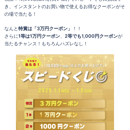
き、インスタントのお買い物で使えるお得なクーポンがそ
の場で当たる！
なんと
特賞は「3万円クーポン」
！！
さらに
1等は1万円クーポン
、
2等でも1,000円クーポン
が
当たるチャンス！もちろんハズレなし！