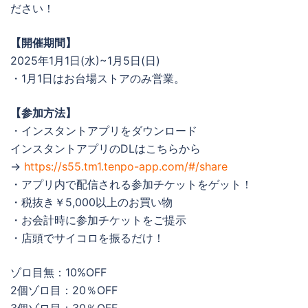
ださい！
【開催期間】
2025年1月1日(水)~1月5日(日)
・1月1日はお台場ストアのみ営業。
【参加方法】
・インスタントアプリをダウンロード
インスタントアプリのDLはこちらから
→
https://s55.tm1.tenpo-app.com/#/share
・アプリ内で配信される参加チケットをゲット！
・税抜き￥5,000以上のお買い物
・お会計時に参加チケットをご提示
・店頭でサイコロを振るだけ！
ゾロ目無：10%OFF
2個ゾロ目：20％OFF
3個ゾロ目：30％OFF