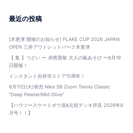
最近の投稿
[木更津 開催のお知らせ] FLAKE CUP 2026 JAPAN
OPEN 三井アウトレットパーク木更津
【 集 】つどい 〜 赤熊寛敬 大人の板あそび 〜8月19
日開催！
インスタント吉祥寺ストア15周年！
8月11日(火)発売 Nike SB Zoom Tennis Classic
”Deep Pewter/Mid Olive”
【ハウツースケートボウ道&元祖デッキ拝見 2026年8
月号！！】