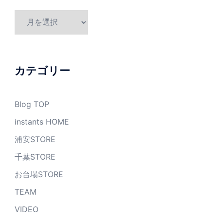
ア
ー
カ
イ
ブ
カテゴリー
Blog TOP
instants HOME
浦安STORE
千葉STORE
お台場STORE
TEAM
VIDEO