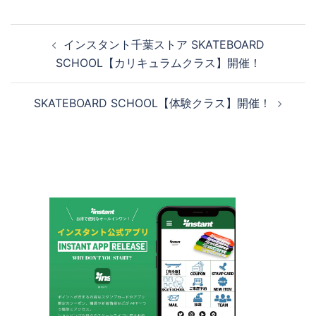
投
インスタント千葉ストア SKATEBOARD
稿
SCHOOL【カリキュラムクラス】開催！
ナ
ビ
SKATEBOARD SCHOOL【体験クラス】開催！
ゲ
ー
シ
ョ
ン