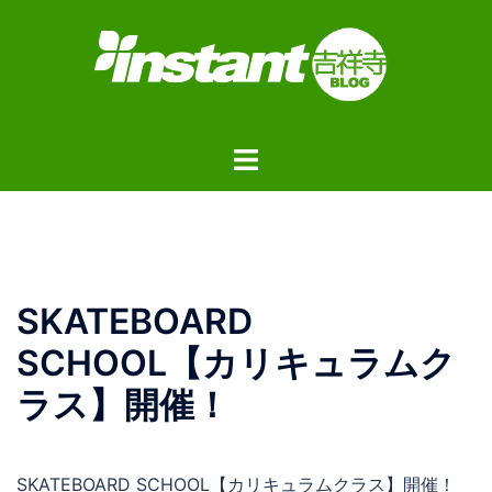
コ
ン
テ
ン
ツ
ト
へ
グ
ス
ル
キ
メ
ッ
ニ
プ
ュ
SKATEBOARD
ー
SCHOOL【カリキュラムク
ラス】開催！
SKATEBOARD SCHOOL【カリキュラムクラス】開催！