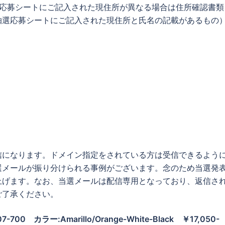
選応募シートにご記入された現住所が異なる場合は住所確認書類
抽選応募シートにご記入された現住所と氏名の記載があるもの
。
信になります。ドメイン指定をされている方は受信できるよう
選メールが振り分けられる事例がございます。念のため当選発
上げます。なお、当選メールは配信専用となっており、返信さ
ご了承ください。
07-700 カラー:Amarillo/Orange-White-Black ￥17,050-