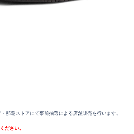
ア・那覇ストアにて事前抽選による店舗販売を行います。
意ください。