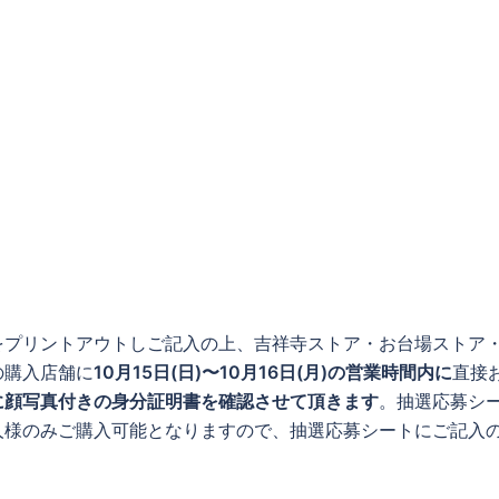
をプリントアウトしご記入の上、吉祥寺ストア・お台場ストア
の購入店舗に
10月15日(日)〜10月16日(月)の営業時間内に
直接
に顔写真付きの身分証明書を確認させて頂きます
。抽選応募シ
人様のみご購入可能となりますので、抽選応募シートにご記入