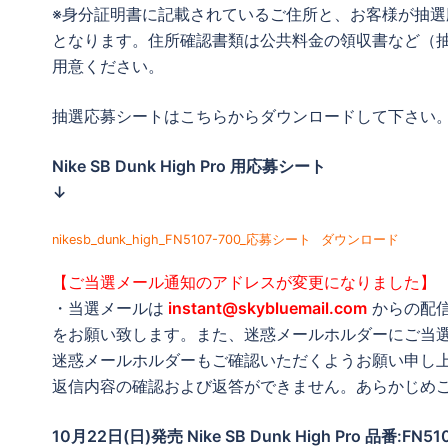
※身分証明書に記載されているご住所と、お客様が抽
となります。住所確認書類は公共料金の領収書など（
用意ください。
抽選応募シートはこちらからダウンロードして下さい
Nike SB Dunk High Pro 用応募シート
↓
nikesb_dunk_high_FN5107-700_応募シート
ダウンロード
【ご当選メール通知のアドレスが変更になりました】
・当選メールは
instant@skybluemail.com
からの配
をお願い致します。また、迷惑メールホルダーにご当
迷惑メールホルダーもご確認いただくようお願い申し
返信内容の確認および返答ができません。あらかじめ
10月22日(日)発売 Nike SB Dunk High Pro 品番:FN51