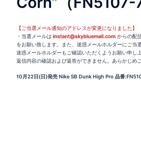
Corn”（FN5107-
【ご当選メール通知のアドレスが変更になりました】
・当選メールは
instant@skybluemail.com
からの配
をお願い致します。また、迷惑メールホルダーにご当
迷惑メールホルダーもご確認いただくようお願い申し
返信内容の確認および返答ができません。あらかじめ
10月22日(日)発売 Nike SB Dunk High Pro 品番:FN51