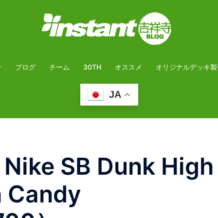
介
ブログ
チーム
30TH
オススメ
オリジナルデッキ製
JA
ike SB Dunk High
h Candy