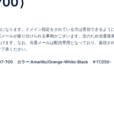
700）
信になります。ドメイン指定をされている方は受信できるよう
選メールが振り分けられる事例がございます。念のため当選発
上げます。なお、当選メールは配信専用となっており、返信さ
ご了承ください。
07-700 カラー:Amarillo/Orange-White-Black ￥17,050-