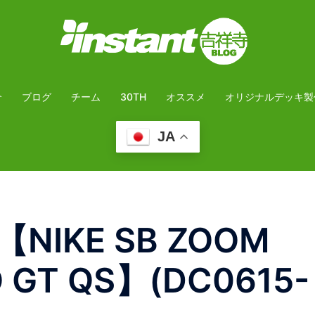
介
ブログ
チーム
30TH
オススメ
オリジナルデッキ製
JA
NIKE SB ZOOM
O GT QS】(DC0615-