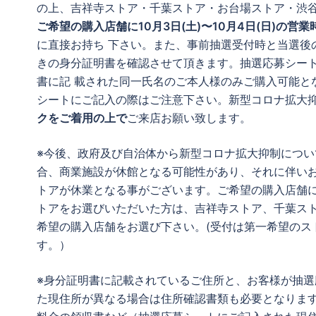
の上、吉祥寺ストア・千葉ストア・お台場ストア・渋谷
ご希望の購入店舗に10月3日(土)〜10月4日(日)の営業
に直接お持ち 下さい。また、事前抽選受付時と当選後
きの身分証明書を確認させて頂きます。抽選応募シー
書に記 載された同一氏名のご本人様のみご購入可能と
シートにご記入の際はご注意下さい。新型コロナ拡大抑
クをご着用の上で
ご来店お願い致します。
※今後、政府及び自治体から新型コロナ拡大抑制につい
合、商業施設が休館となる可能性があり、それに伴いお
トアが休業となる事がございます。ご希望の購入店舗
トアをお選びいただいた方は、吉祥寺ストア、千葉ストア
希望の購入店舗をお選び下さい。(受付は第一希望のス
す。）
※身分証明書に記載されているご住所と、お客様が抽選
た現住所が異なる場合は住所確認書類も必要となります