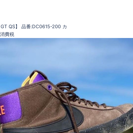
 GT QS】 品番:DC0615-200 カ
0+消費税