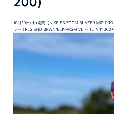
200)
10月10日(土)発売【NIKE SB ZOOM BLAZER MID PRO
ラー:TRLS END BRWN/BLK-PRSM VLT-TTL ￥11,00