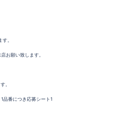
。
ます。
来店お願い致します。
ます。
1品番につき応募シート1