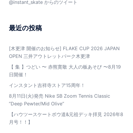
@instant_skate からのツイート
最近の投稿
[木更津 開催のお知らせ] FLAKE CUP 2026 JAPAN
OPEN 三井アウトレットパーク木更津
【 集 】つどい 〜 赤熊寛敬 大人の板あそび 〜8月19
日開催！
インスタント吉祥寺ストア15周年！
8月11日(火)発売 Nike SB Zoom Tennis Classic
”Deep Pewter/Mid Olive”
【ハウツースケートボウ道&元祖デッキ拝見 2026年8
月号！！】