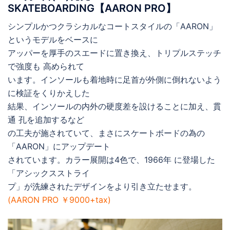
SKATEBOARDING【AARON PRO】
シンプルかつクラシカルなコートスタイルの「AARON」
というモデルをベースに
アッパーを厚手のスエードに置き換え、トリプルステッチ
で強度も 高められて
います。インソールも着地時に足首が外側に倒れないよう
に検証をくりかえした
結果、インソールの内外の硬度差を設けることに加え、貫
通 孔を追加するなど
の工夫が施されていて、まさにスケートボードの為の
「AARON」にアップデート
されています。カラー展開は4色で、1966年 に登場した
「アシックスストライ
プ」が洗練されたデザインをより引き立たせます。
(AARON PRO ￥9000+tax)