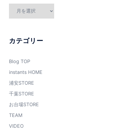
ア
ー
カ
イ
ブ
カテゴリー
Blog TOP
instants HOME
浦安STORE
千葉STORE
お台場STORE
TEAM
VIDEO