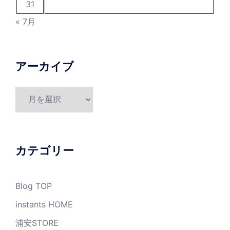
31
« 7月
アーカイブ
ア
ー
カ
イ
ブ
カテゴリー
Blog TOP
instants HOME
浦安STORE