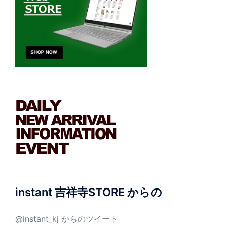
instant 吉祥寺STORE からの
@instant_kj からのツイート