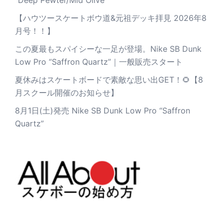
”Deep Pewter/Mid Olive”
【ハウツースケートボウ道&元祖デッキ拝見 2026年8
月号！！】
この夏最もスパイシーな一足が登場。Nike SB Dunk
Low Pro “Saffron Quartz”｜一般販売スタート
夏休みはスケートボードで素敵な思い出GET！🌻【8
月スクール開催のお知らせ】
8月1日(土)発売 Nike SB Dunk Low Pro “Saffron
Quartz”