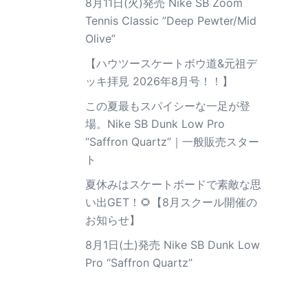
8月11日(火)発売 Nike SB Zoom
Tennis Classic ”Deep Pewter/Mid
Olive”
【ハウツースケートボウ道&元祖デ
ッキ拝見 2026年8月号！！】
この夏最もスパイシーな一足が登
場。Nike SB Dunk Low Pro
“Saffron Quartz”｜一般販売スター
ト
夏休みはスケートボードで素敵な思
い出GET！🌻【8月スクール開催の
お知らせ】
8月1日(土)発売 Nike SB Dunk Low
Pro “Saffron Quartz”