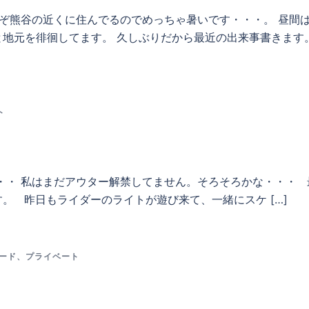
いぞ熊谷の近くに住んでるのでめっちゃ暑いです・・・。 昼間
地元を徘徊してます。 久しぶりだから最近の出来事書きます。
ト
・・ 私はまだアウター解禁してません。そろそろかな・・・ 
。 昨日もライダーのライトが遊び来て、一緒にスケ […]
ード
、
プライベート