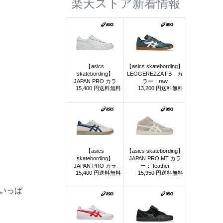
楽天ストア新着情報
】
いっぱ