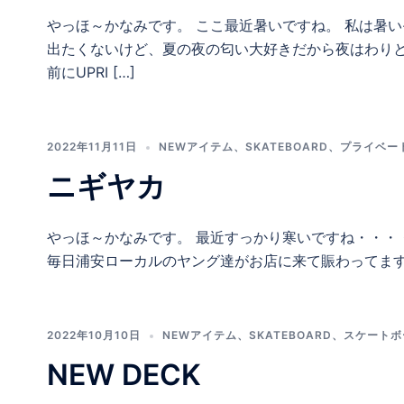
やっほ～かなみです。 ここ最近暑いですね。 私は暑
出たくないけど、夏の夜の匂い大好きだから夜はわりと
前にUPRI […]
2022年11月11日
NEWアイテム
、
SKATEBOARD
、
プライベー
ニギヤカ
やっほ～かなみです。 最近すっかり寒いですね・・・
毎日浦安ローカルのヤング達がお店に来て賑わってます
2022年10月10日
NEWアイテム
、
SKATEBOARD
、
スケートボ
NEW DECK