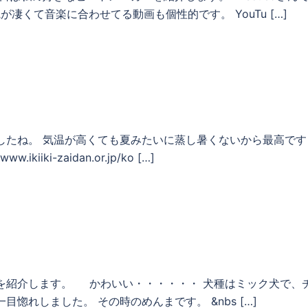
界観が凄くて音楽に合わせてる動画も個性的です。 YouTu […]
したね。 気温が高くても夏みたいに蒸し暑くないから最高です
ki-zaidan.or.jp/ko […]
を紹介します。 かわいい・・・・・・ 犬種はミック犬で、
惚れしました。 その時のめんまです。 &nbs […]