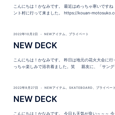
こんにちは！かなみです。 最近はめっちゃ寒いですね
ント村に行って来ました。 https://kouan-motosuko.
2022年10月2日
NEWアイテム
、
プライベート
NEW DECK
こんにちは！かなみです。 昨日は地元の花火大会に行
っちゃ楽しみで浴衣着ました。笑 親友に、「サングラ
2022年9月27日
NEWアイテム
、
SKATEBOARD
、
プライベー
NEW DECK
こんにちは！かなみです。 今日も天気が良い～～～ 今日