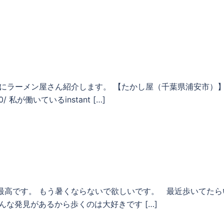
前にラーメン屋さん紹介します。 【たかし屋（千葉県浦安市）
7740/ 私が働いているinstant […]
最高です。 もう暑くならないで欲しいです。 最近歩いてたら
な発見があるから歩くのは大好きです […]