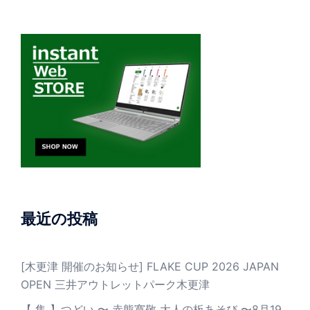
最近の投稿
[木更津 開催のお知らせ] FLAKE CUP 2026 JAPAN
OPEN 三井アウトレットパーク木更津
【 集 】つどい 〜 赤熊寛敬 大人の板あそび 〜8月19