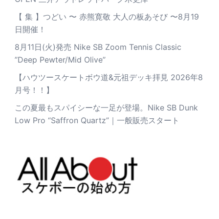
【 集 】つどい 〜 赤熊寛敬 大人の板あそび 〜8月19
日開催！
8月11日(火)発売 Nike SB Zoom Tennis Classic
”Deep Pewter/Mid Olive”
【ハウツースケートボウ道&元祖デッキ拝見 2026年8
月号！！】
この夏最もスパイシーな一足が登場。Nike SB Dunk
Low Pro “Saffron Quartz”｜一般販売スタート