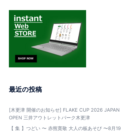
最近の投稿
[木更津 開催のお知らせ] FLAKE CUP 2026 JAPAN
OPEN 三井アウトレットパーク木更津
【 集 】つどい 〜 赤熊寛敬 大人の板あそび 〜8月19