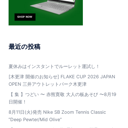
最近の投稿
夏休みはインスタントでルーレット運試し！
[木更津 開催のお知らせ] FLAKE CUP 2026 JAPAN
OPEN 三井アウトレットパーク木更津
【 集 】つどい 〜 赤熊寛敬 大人の板あそび 〜8月19
日開催！
8月11日(火)発売 Nike SB Zoom Tennis Classic
”Deep Pewter/Mid Olive”