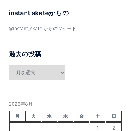
instant skateからの
@instant_skate からのツイート
過去の投稿
過
去
の
投
稿
2026年8月
月
火
水
木
金
土
日
1
2