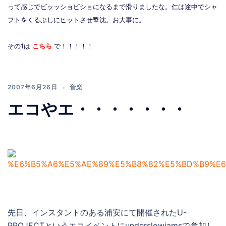
って感じでビッッショビショになるまで滑りましたな。仁は途中でシャ
フトをくるぶしにヒットさせ撃沈。お大事に。
その1は
こちら
で！！！！！
2007年6月26日
音楽
エコやエ・・・・・・・
先日、インスタントのある浦安にて開催されたU-
PROJECTというエコイベントにunderslowjamsで参加し