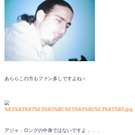
あららこの方もファン多しですよね～
アジャ．○ングの中身ではないですよ．．．