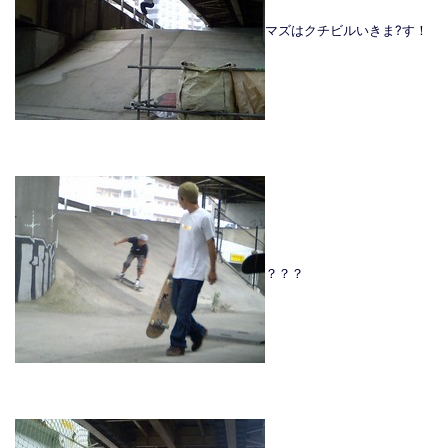
マズはクチビルいきま?す！
？？？