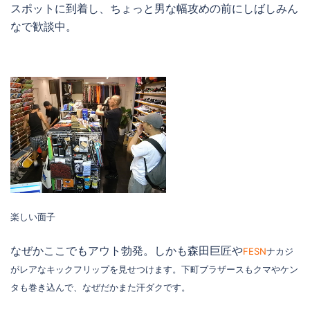
スポットに到着し、ちょっと男な幅攻めの前にしばしみん
なで歓談中。
楽しい面子
なぜかここでもアウト勃発。しかも森田巨匠や
FESN
ナカジ
がレアなキックフリップを見せつけます。下町ブラザースもクマやケン
タも巻き込んで、なぜだかまた汗ダクです。