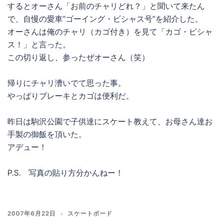
するとオーさん「お前のチャリどれ？」と聞いて来たん
で、自慢の愛車”ゴーイング・ビシャス号”を紹介した。
オーさんは俺のチャリ（カゴ付き）を見て「カゴ・ビシャ
ス！」と言った。
この切り返し、参ったぜオーさん（笑）
帰りにチャリ漕いでて思った事。
やっぱりブレーキとカゴは便利だ。
昨日は駒沢公園で子供達にスケート教えて、お母さん達お
手製の御飯を頂いた。
アデュー！
P.S. 写真の貼り方分かんねー！
2007年6月22日
スケートボード