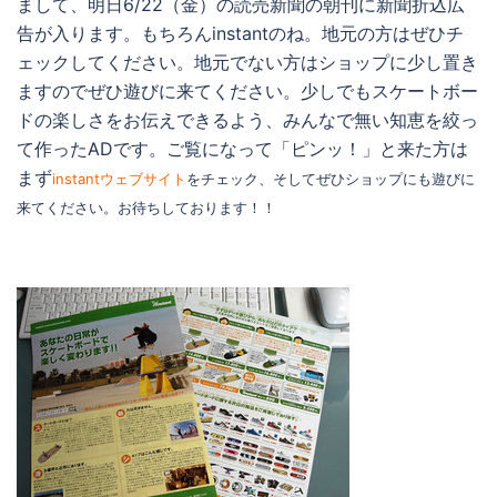
まして、明日6/22（金）の読売新聞の朝刊に新聞折込広
告が入ります。もちろんinstantのね。地元の方はぜひチ
ェックしてください。地元でない方はショップに少し置き
ますのでぜひ遊びに来てください。少しでもスケートボー
ドの楽しさをお伝えできるよう、みんなで無い知恵を絞っ
て作ったADです。ご覧になって「ピンッ！」と来た方は
まず
instantウェブサイト
をチェック、そしてぜひショップにも遊びに
来てください。お待ちしております！！