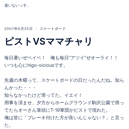
違いないっす。
2007年6月25日
スケートボード
ピストVSママチャリ
毎日暑いぜベイベ！ 俺も毎日”アツイ”ぜオーライ！！
いつも心にhigo-viciousです。
先週の木曜って、スケートボードの日だったんだね。知ら
んかった・・・
知らなかったけど滑ってた。イエイ！
用事を済ませ、夕方からホームグラウンド駒沢公園で滑っ
てたらオーさん筆頭にT-19軍団がピストで現れた。
俺は皆に「ブレーキ付けた方が良いんじゃない？」と言っ
た。