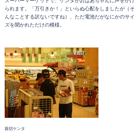
スーパーマーケットで、ケンタがおばあちゃんに声をかけ
られます。「万引きか！」といらぬ心配をしましたが（そ
んなことする訳ないですね）、ただ電池だがなにかのサイ
ズを聞かれただけの模様。
親切ケンタ