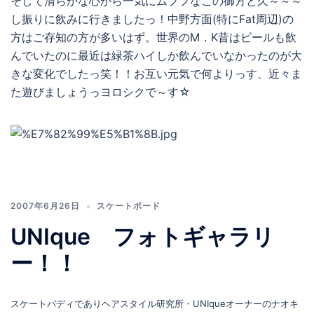
そして清らかな心から一気にムフフなこの御方と久～～～
し振りに飲みに行きましたっ！中野方面(特にFat周辺)の
方はご存知の方が多いはず。世界のM．K昔はビールも飲
んでいたのに最近は緑茶ハイしか飲んでいなかったのが大
きな変化でしたっ笑！！お互い元気で何よりっす、近々ま
た遊びましょうっヨロシクで～す☆
2007年6月26日
スケートボード
UNIque フォトギャラリ
ー！！
スケートバディでありヘアスタイル研究所・UNIqueオーナーのナオキ