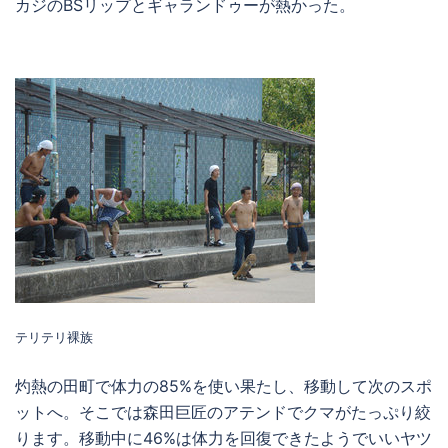
カジのBSリップとギャランドゥーが熱かった。
テリテリ裸族
灼熱の田町で体力の85%を使い果たし、移動して次のスポ
ットへ。そこでは森田巨匠のアテンドでクマがたっぷり絞
ります。移動中に46%は体力を回復できたようでいいヤツ