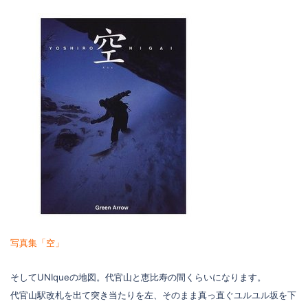
写真集「空」
そしてUNIqueの地図。代官山と恵比寿の間くらいになります。
代官山駅改札を出て突き当たりを左、そのまま真っ直ぐユルユル坂を下