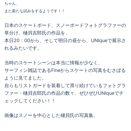
ちゃん、
また新たな試みをするようです！！
日本のスケートボード、スノーボードフォトグラファーの
草分け、樋貝吉郎氏の作品を、
本日20：00から、そして明日の昼から、UNIqueで展示さ
れるみたいです。
当時のスケートシーンは本当に情報が少なく、
サーフィン雑誌であるFineからスケートの写真をむさぼる
ように見てました。
自らもリストガードを装着して滑り続けているフォトグラ
ファー・樋貝吉郎氏の作品の数々、ぜひぜひUNIqueでチ
ェックしてください！！
画像はスノーを中心とした樋貝氏の写真集。