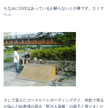
ちなみに日付はあっているか解らないとの事です。スミマ
ヘン
そして迎えたゴースケートボーディングデイ、何処で滑る
か悩んだ結果僕の原点「堅川人道橋」の面子と滑りました