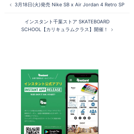
3月18日(火)発売 Nike SB x Air Jordan 4 Retro SP
稿
ナ
インスタント千葉ストア SKATEBOARD
ビ
SCHOOL【カリキュラムクラス】開催！
ゲ
ー
シ
ョ
ン