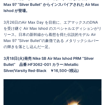
Max 97 “Silver Bullet” からインスパイアされた Air Max
Ishod が登場。
3月26日のAir Max Day を目前に、エアマックスのDNA
を受け継ぐ Air Max Ishod のスペシャルエディションがリ
リース。日本の新幹線から着想を得た伝説的モデル Air
Max 97 “Silver Bullet”の象徴である メタリックシルバー
の輝きを落とし込んだ一足。
3月18日(火)発売 Nike SB Air Max Ishod PRM “Silver
Bullet” 品番:HF3062-001 カラー:Metallic
Silver/Varsity Red-Black ￥16,500-(税込)