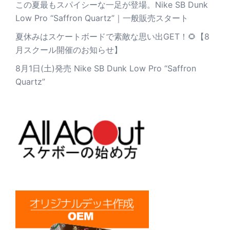
この夏最もスパイシーな一足が登場。Nike SB Dunk
Low Pro “Saffron Quartz”｜一般販売スタート
夏休みはスケートボードで素敵な思い出GET！🌻【8
月スクール開催のお知らせ】
8月1日(土)発売 Nike SB Dunk Low Pro “Saffron
Quartz”