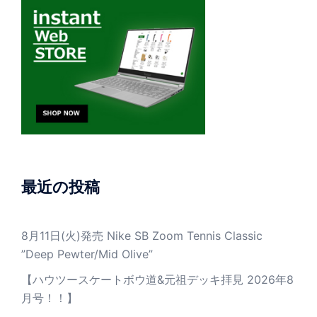
最近の投稿
8月11日(火)発売 Nike SB Zoom Tennis Classic
”Deep Pewter/Mid Olive”
【ハウツースケートボウ道&元祖デッキ拝見 2026年8
月号！！】