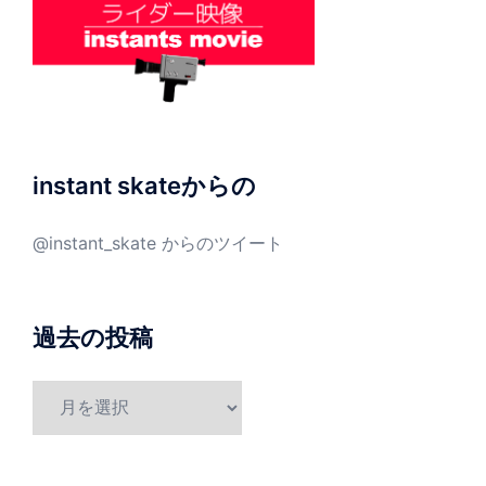
instant skateからの
@instant_skate からのツイート
過去の投稿
過
去
の
投