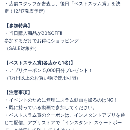
・店舗スタッフが審査し、後日「ベストスラム賞」を決
定！(2/17発表予定)
【参加特典】
・当日購入商品が20%OFF!!
参加するだけでお得にショッピング！
（SALE対象外）
【
ベストスラム賞(各店から1名)】
・アプリクーポン 5,000円分プレゼント！
（1万円以上のお買い物で使用可能）
【
注意事項】
・イベントのために無理にスラム動画を撮るのはNG！
・既に持っている動画で参加してください。
・ベストスラム賞のクーポンは、インスタントアプリを通
じて配信。アプリストアで「インスタント スケートボー
ド」と検索してDLしてください！