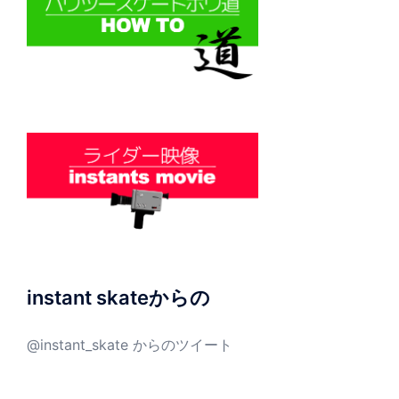
instant skateからの
@instant_skate からのツイート