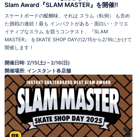
Slam Award『SLAM MASTER』を開催!!
スケートボードの醍醐味、それは スラム（転倒） も含め
た挑戦の連続！最も インパクトがある・面白い・クリエ
イティブなスラム を競うコンテスト、『SLAM
MASTER』 をSKATE SHOP DAYの2/15から2/16にかけて
開催します！
開催日時: 2/15(土) – 2/16(日)
開催場所: インスタント各店舗