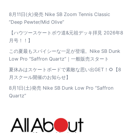
8月11日(火)発売 Nike SB Zoom Tennis Classic
”Deep Pewter/Mid Olive”
【ハウツースケートボウ道&元祖デッキ拝見 2026年8
月号！！】
この夏最もスパイシーな一足が登場。Nike SB Dunk
Low Pro “Saffron Quartz”｜一般販売スタート
夏休みはスケートボードで素敵な思い出GET！🌻【8
月スクール開催のお知らせ】
8月1日(土)発売 Nike SB Dunk Low Pro “Saffron
Quartz”