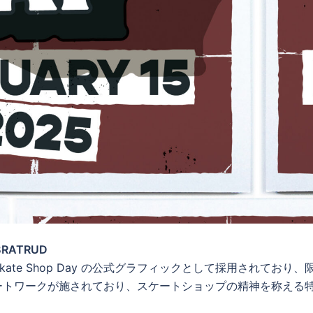
 BRATRUD
は、 Skate Shop Day の公式グラフィックとして採用されており
ートワークが施されており、スケートショップの精神を称える