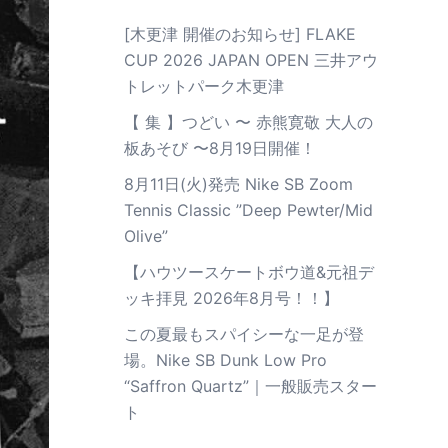
[木更津 開催のお知らせ] FLAKE
CUP 2026 JAPAN OPEN 三井アウ
トレットパーク木更津
【 集 】つどい 〜 赤熊寛敬 大人の
板あそび 〜8月19日開催！
8月11日(火)発売 Nike SB Zoom
Tennis Classic ”Deep Pewter/Mid
Olive”
【ハウツースケートボウ道&元祖デ
ッキ拝見 2026年8月号！！】
この夏最もスパイシーな一足が登
場。Nike SB Dunk Low Pro
“Saffron Quartz”｜一般販売スター
ト