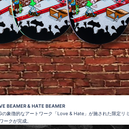
VE BEAMER & HATE BEAMER
から、MGの象徴的なアートワーク「Love & Hate」が施された限定リ
トワークが完成。