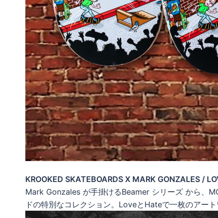
KROOKED SKATEBOARDS X MARK GONZALES / LO
Mark Gonzales が手掛けるBeamer シリーズ 
ドの特別なコレクション。LoveとHateで一枚のアー