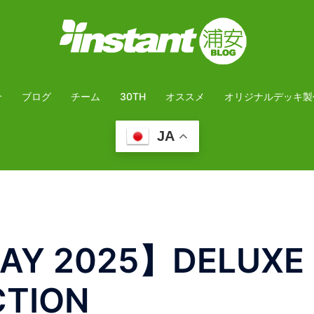
介
ブログ
チーム
30TH
オススメ
オリジナルデッキ製
JA
DAY 2025】DELUXE
CTION