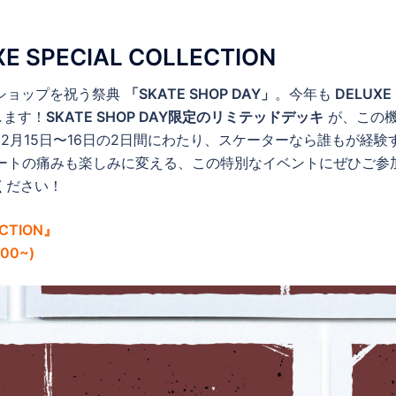
XE SPECIAL COLLECTION
ショップを祝う祭典
「SKATE SHOP DAY」
。今年も
DELUXE
します！
SKATE SHOP DAY限定のリミテッドデッキ
が、この
は、2月15日〜16日の2日間にわたり、スケーターなら誰もが経験
ートの痛みも楽しみに変える、この特別なイベントにぜひご参
てください！
ECTION』
00~)