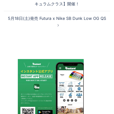
稿
キュラムクラス】開催！
ナ
ビ
5月18日(土)発売 Futura x Nike SB Dunk Low OG QS
ゲ
ー
シ
ョ
ン