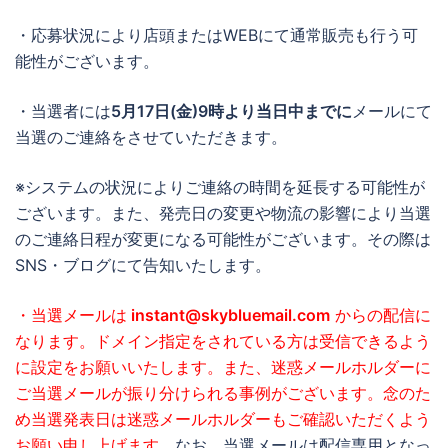
・応募状況により店頭またはWEBにて通常販売も行う可
能性がございます。
・当選者には
5月17日(金)9時より当日中までに
メールにて
当選のご連絡をさせていただきます。
※システムの状況によりご連絡の時間を延長する可能性が
ございます。また、発売日の変更や物流の影響により当選
のご連絡日程が変更になる可能性がございます。その際は
SNS・ブログにて告知いたします。
・当選メールは
instant@skybluemail.com
からの配信に
なります。ドメイン指定をされている方は受信できるよう
に設定をお願いいたします。また、迷惑メールホルダーに
ご当選メールが振り分けられる事例がございます。念のた
め当選発表日は迷惑メールホルダーもご確認いただくよう
お願い申し上げます。
なお、当選メールは配信専用となっ