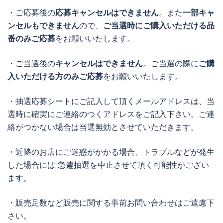
・ご応募後の
応募キャンセルはできません
。また
一部キャ
ンセルもできません
ので、
ご当選時にご購入いただける品
番のみご応募
をお願いいたします。
・ご当選後の
キャンセルはできません
。ご当選の際に
ご購
入いただける方のみご応募
をお願いいたします。
・抽選応募シートにご記入して頂くメールアドレスは、当
選時に確実にご連絡のつくアドレスをご記入下さい。ご連
絡がつかない場合は当選無効とさせていただきます。
・近隣のお店にご迷惑がかかる場合、トラブルなどが発生
した場合には 急遽抽選を中止させて頂く可能性がござい
ます。
・販売足数など販売に関する事前お問い合わせはご遠慮下
さい。