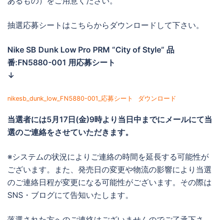
あるもの）をご用意ください。
抽選応募シートはこちらからダウンロードして下さい。
Nike SB Dunk Low Pro PRM “City of Style” 品
番:FN5880-001 用応募シート
↓
nikesb_dunk_low_FN5880-001_応募シート
ダウンロード
当選者には
5月17日(金)9時より当日中までに
メールにて当
選のご連絡をさせていただきます。
※システムの状況によりご連絡の時間を延長する可能性が
ございます。また、発売日の変更や物流の影響により当選
のご連絡日程が変更になる可能性がございます。その際は
SNS・ブログにて告知いたします。
落選された方へのご連絡はございませんのでご了承下さ