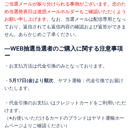
ご当選メールが振り分けられる事例がございます。念のた
め当選発表日は迷惑メールホルダーもご確認いただくよう
お願い申し上げます。
なお、当選メールは配信専用となっ
ており、返信されても返信内容の確認および返答ができま
せん。あらかじめご了承ください。
―WEB抽選当選者のご購入に関する注意事項
ー
・お支払方法は代金引換のみとなっております。
・
5月17日(金)より順次
、ヤマト運輸：代金引換でお届け
いたします。
・代金引換のお支払いはクレジットカードをご利用いただ
けます。
（※お使いいただけるカードのブランドはヤマト運輸ホー
ムページよりご確認ください）