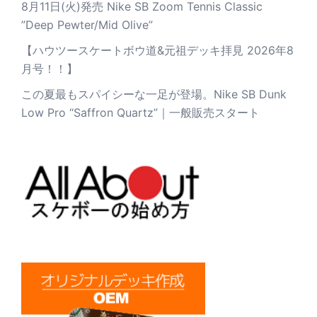
8月11日(火)発売 Nike SB Zoom Tennis Classic
”Deep Pewter/Mid Olive”
【ハウツースケートボウ道&元祖デッキ拝見 2026年8
月号！！】
この夏最もスパイシーな一足が登場。Nike SB Dunk
Low Pro “Saffron Quartz”｜一般販売スタート