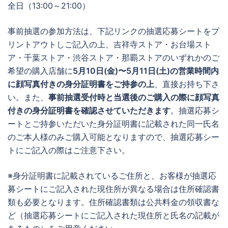
全日（13:00～21:00）
事前抽選の参加方法は、下記リンクの抽選応募シートをプ
リントアウトしご記入の上、吉祥寺ストア・お台場スト
ア・千葉ストア・渋谷ストア・那覇ストアのいずれかのご
希望の購入店舗に
5月10日(金)〜5月11日(土)の営業時間内
に顔写真付きの身分証明書をご持参の上
、直接お持ち下さ
い。また、
事前抽選受付時と当選後のご購入の際に顔写真
付きの身分証明書を確認させていただきます
。抽選応募シ
ートとご持参いただいた身分証明書に記載された同一氏名
のご本人様のみご購入可能となりますので、抽選応募シー
トにご記入の際はご注意下さい。
※身分証明書に記載されているご住所と、お客様が抽選応
募シートにご記入された現住所が異なる場合は住所確認書
類も必要となります。住所確認書類は公共料金の領収書な
ど（抽選応募シートにご記入された現住所と氏名の記載が