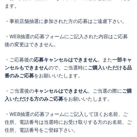
ます。
・事前店舗抽選に参加された方の応募はご遠慮下さい。
・WEB抽選の応募フォームにご記入された内容はご応募
後の変更はできません。
・ご応募後の
応募キャンセルはできません
。また
一部キャ
ンセルもできません
ので、ご当選時に
ご購入いただける品
番のみご応募
をお願いいたします。
・ご当選後の
キャンセルはできません
。ご当選の際に
ご購
入いただける方のみご応募
をお願いいたします。
・WEB抽選の応募フォームにご記入して頂くお名前、ご
住所、電話番号は当選時にお受け取りする方のお名前、ご
住所、電話番号をご登録下さい。