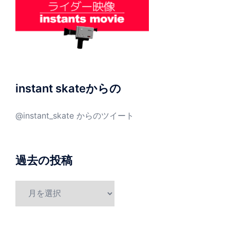
instant skateからの
@instant_skate からのツイート
過去の投稿
過
去
の
投