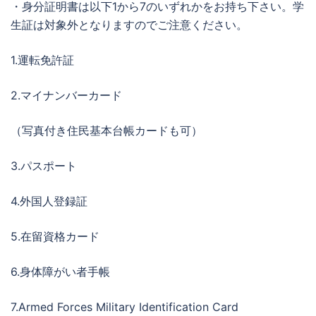
・身分証明書は以下1から7のいずれかをお持ち下さい。学
生証は対象外となりますのでご注意ください。
1.運転免許証
2.マイナンバーカード
（写真付き住民基本台帳カードも可）
3.パスポート
4.外国人登録証
5.在留資格カード
6.身体障がい者手帳
7.Armed Forces Military Identification Card