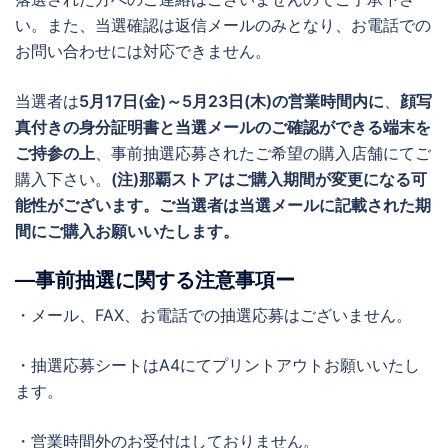
い。また、当選確認は返信メールのみとなり、お電話での
お問い合わせには対応できません。
当選者は
5月17日(金)～5月23日(木)の営業時間内に
、
顔写
真付きの身分証明書と当選メールのご確認ができる端末を
ご持参の上
、事前抽選応募されたご希望の購入店舗にてご
購入下さい。
(注)那覇ストアはご購入期間が変更になる可
能性がございます。ご当選者は当選メールに記載された期
間にご購入お願いいたします。
―事前抽選に関する注意事項ー
・メール、FAX、お電話での抽選応募はございません。
・抽選応募シートはA4にてプリントアウトお願いいたし
ます。
・営業時間外のお受付はしておりません。