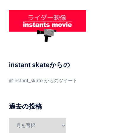
instant skateからの
@instant_skate からのツイート
過去の投稿
過
去