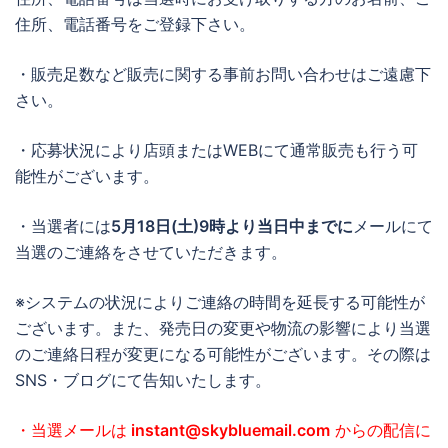
住所、電話番号をご登録下さい。
・販売足数など販売に関する事前お問い合わせはご遠慮下
さい。
・応募状況により店頭またはWEBにて通常販売も行う可
能性がございます。
・当選者には
5月18日(土)9時より当日中までに
メールにて
当選のご連絡をさせていただきます。
※システムの状況によりご連絡の時間を延長する可能性が
ございます。また、発売日の変更や物流の影響により当選
のご連絡日程が変更になる可能性がございます。その際は
SNS・ブログにて告知いたします。
・当選メールは
instant@skybluemail.com
からの配信に