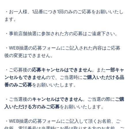
・お一人様、1品番につき1回のみのご応募をお願いいたし
ます。
・事前店舗抽選に参加された方の応募はご遠慮下さい。
・WEB抽選の応募フォームにご記入された内容はご応募
後の変更はできません。
・ご応募後の
応募キャンセルはできません
。また
一部キャ
ンセルもできません
ので、ご当選時に
ご購入いただける品
番のみご応募
をお願いいたします。
・ご当選後の
キャンセルはできません
。ご当選の際に
ご購
入いただける方のみご応募
をお願いいたします。
・WEB抽選の応募フォームにご記入して頂くお名前、ご
住所、電話番号は当選時にお受け取りする方のお名前、ご