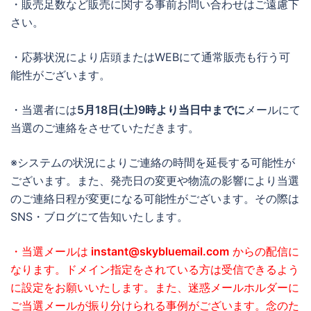
・販売足数など販売に関する事前お問い合わせはご遠慮下
さい。
・応募状況により店頭またはWEBにて通常販売も行う可
能性がございます。
・当選者には
5月18日(土)9時より当日中までに
メールにて
当選のご連絡をさせていただきます。
※システムの状況によりご連絡の時間を延長する可能性が
ございます。また、発売日の変更や物流の影響により当選
のご連絡日程が変更になる可能性がございます。その際は
SNS・ブログにて告知いたします。
・当選メールは
instant@skybluemail.com
からの配信に
なります。ドメイン指定をされている方は受信できるよう
に設定をお願いいたします。また、迷惑メールホルダーに
ご当選メールが振り分けられる事例がございます。念のた