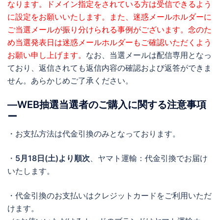
なります。ドメイン指定をされている方は受信できるよう
に設定をお願いいたします。また、迷惑メールホルダーに
ご当選メールが振り分けられる事例がございます。念のた
め当選発表日は迷惑メールホルダーもご確認いただくよう
お願い申し上げます。
なお、当選メールは配信専用となっ
ており、返信されても返信内容の確認および返答ができま
せん。あらかじめご了承ください。
―WEB抽選当選者のご購入に関する注意事項
ー
・お支払方法は代金引換のみとなっております。
・
5月18日(土)より順次
、ヤマト運輸：代金引換でお届け
いたします。
・代金引換のお支払いはクレジットカードをご利用いただ
けます。