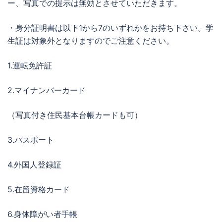
ー、写真での提示は無効とさせていただきます。
・身分証明書は以下1から7のいずれかをお持ち下さい。学
生証は対象外となりますのでご注意ください。
1.運転免許証
2.マイナンバーカード
（写真付き住民基本台帳カードも可）
3.パスポート
4.外国人登録証
5.在留資格カード
6.身体障がい者手帳