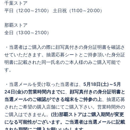
千葉ストア
平日（12:00～21:00） 土日祝（11:00～20:00）
那覇ストア
全日（13:00～21:00）
・当選者はご購入の際に顔写真付きの身分証明書を確認さ
せていただきます。抽選応募シートとご持参頂いた身分証
明書に記載された同一氏名のご本人様のみご購入可能で
す。
・当選メールを受け取った当選者は、
5月18日(土)～5月
24日(金)の営業時間内までに
、
顔写真付きの身分証明書と
当選メールのご確認ができる端末をご持参の上
、抽選応募
されたご希望の購入店舗にてご購入下さい。営業時間外の
ご購入はできません。
(注)那覇ストアはご購入期間が変更
になる可能性がございます。ご当選者は当選メールに記載
された期間にご購入お願いいたします。