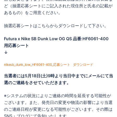
ど（抽選応募シートにご記入された現住所と氏名の記載が
あるもの）をご用意ください。
抽選応募シートはこちらからダウンロードして下さい。
Futura x Nike SB Dunk Low OG QS 品番:HF6061-400
用応募シート
↓
nikesb_dunk_low_HF6061-400_応募シート
ダウンロード
当選者には
5月18日(土)9時より当日中までに
メールにて当
選のご連絡をさせていただきます。
※システムの状況によりご連絡の時間を延長する可能性が
ございます。また、発売日の変更や物流の影響により当選
のご連絡日程が変更になる可能性がございます。その際は
SNS・ブログにて告知いたします。