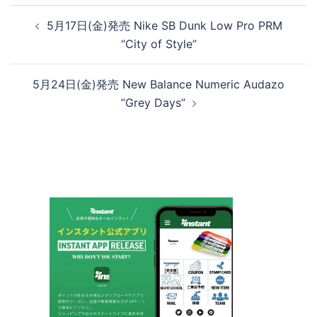
投
5月17日(金)発売 Nike SB Dunk Low Pro PRM
稿
“City of Style”
ナ
ビ
5月24日(金)発売 New Balance Numeric Audazo
ゲ
”Grey Days”
ー
シ
ョ
ン