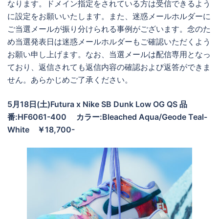
なります。ドメイン指定をされている方は受信できるよう
に設定をお願いいたします。また、迷惑メールホルダーに
ご当選メールが振り分けられる事例がございます。念のた
め当選発表日は迷惑メールホルダーもご確認いただくよう
お願い申し上げます。なお、当選メールは配信専用となっ
ており、返信されても返信内容の確認および返答ができま
せん。あらかじめご了承ください。
5月18日(土)Futura x Nike SB Dunk Low OG QS 品
番:HF6061-400
カラー:Bleached Aqua/Geode Teal-
White
￥18,700-