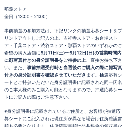
那覇ストア
全日（13:00～21:00）
事前抽選の参加方法は、下記リンクの抽選応募シートをプ
リントアウトしご記入の上、吉祥寺ストア・お台場スト
ア・千葉ストア・渋谷ストア・那覇ストアのいずれかのご
希望の購入店舗に
5月11日(土)〜5月12日(日)の営業時間内
に顔写真付きの身分証明書をご持参の上
、直接お持ち下さ
い。また、
事前抽選受付時と当選後のご購入の際に顔写真
付きの身分証明書を確認させていただきます
。抽選応募シ
ートとご持参いただいた身分証明書に記載された同一氏名
のご本人様のみご購入可能となりますので、抽選応募シー
トにご記入の際はご注意下さい。
※身分証明書に記載されているご住所と、お客様が抽選応
募シートにご記入された現住所が異なる場合は住所確認書
類も必要となります。住所確認書類は公共料金の領収書な