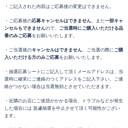
・ご記入された内容はご応募後の変更はできません。
・ご応募後の
応募キャンセルはできません
。また
一部キャ
ンセルもできません
ので、
ご当選時にご購入いただける品
番のみご応募
をお願いいたします。
・ご当選後の
キャンセルはできません
。ご当選の際に
ご購
入いただける方のみご応募
をお願いいたします。
・抽選応募シートにご記入して頂くメールアドレスは、当
選時に確実にご連絡のつくアドレスをご記入下さい。ご連
絡がつかない場合は当選無効とさせていただきます。
・近隣のお店にご迷惑がかかる場合、トラブルなどが発生
した場合には 急遽抽選を中止させて頂く可能性がござい
ます。