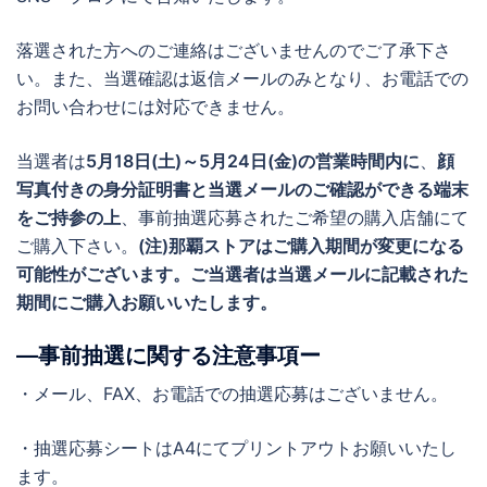
落選された方へのご連絡はございませんのでご了承下さ
い。また、当選確認は返信メールのみとなり、お電話での
お問い合わせには対応できません。
当選者は
5月18日(土)～5月24日(金)の営業時間内に
、
顔
写真付きの身分証明書と当選メールのご確認ができる端末
をご持参の上
、事前抽選応募されたご希望の購入店舗にて
ご購入下さい。
(注)那覇ストアはご購入期間が変更になる
可能性がございます。ご当選者は当選メールに記載された
期間にご購入お願いいたします。
―事前抽選に関する注意事項ー
・メール、FAX、お電話での抽選応募はございません。
・抽選応募シートはA4にてプリントアウトお願いいたし
ます。