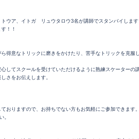
 トウア、イトガ リュウタロウ3名が講師でスタンバイします
ます！！
がら得意なトリックに磨きをかけたり、苦手なトリックを克服
安心してスクールを受けていただけるように熟練スケーターの
楽しさをお伝えします。
しておりますので、お持ちでない方もお気軽にご参加できます
い。