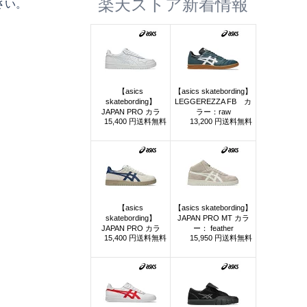
楽天ストア新着情報
さい。