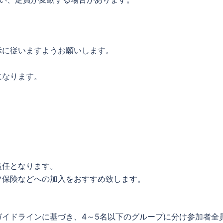
示に従いますようお願いします。
になります。
責任となります。
ツ保険などへの加入をおすすめ致します。
イドラインに基づき、4～5名以下のグループに分け参加者全