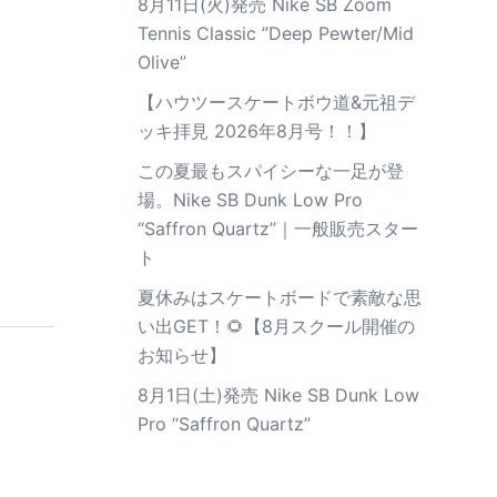
8月11日(火)発売 Nike SB Zoom
Tennis Classic ”Deep Pewter/Mid
Olive”
【ハウツースケートボウ道&元祖デ
ッキ拝見 2026年8月号！！】
この夏最もスパイシーな一足が登
場。Nike SB Dunk Low Pro
“Saffron Quartz”｜一般販売スター
ト
夏休みはスケートボードで素敵な思
い出GET！🌻【8月スクール開催の
お知らせ】
8月1日(土)発売 Nike SB Dunk Low
Pro “Saffron Quartz”