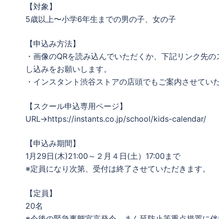
【対象】
5歳以上〜小学6年生までの男の子、女の子
【申込み方法】
・画像のQRを読み込んでいただくか、下記リンク先の
し込みをお願いします。
・インスタント渋谷ストアの店頭でもご案内させてい
【スクール申込専用ページ】
URL→https://instants.co.jp/school/kids-calendar/
【申込み期間】
1月29日(木)21:00～２月４日(土）17:00まで
※定員になり次第、受付は終了させていただきます。
【定員】
20名
※今後の緊急事態宣言発令、まん延防止等重点措置に