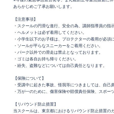
あらかじめご了承お願いします。
【注意事項】
・スクールの円滑な進行、安全の為、講師指導員の指
・ヘルメットは必ず着用してください。
・小学生以下のお子様は、プロテクターの着用が必須
・ソールが平らなスニーカーをご着用ください。
・パーク以外での滑走は禁止となっております。
・ゴミは各自お持ち帰りください。
・紛失、盗難などについては自己責任となります。
【保険について】
・受講中に起きた事故、怪我等につきましては、自己
・万が一のために、傷害保険や賠償責任保険、スポー
【リバウンド防止措置】
当スクールは、東京都におけるリバウンド防止措置のガ