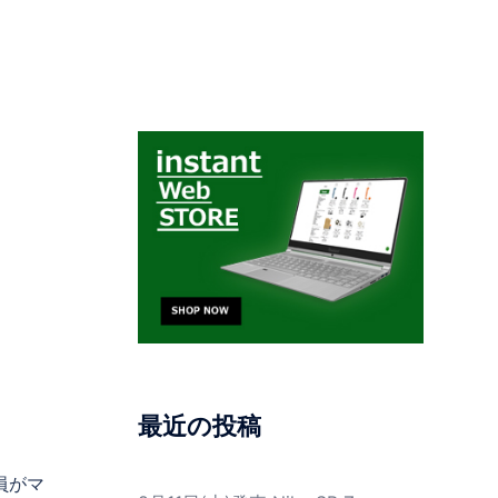
最近の投稿
員がマ