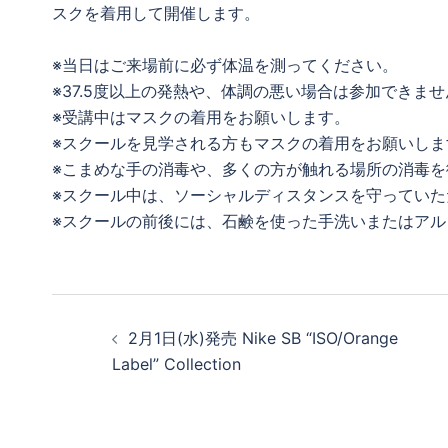
スクを着用して開催します。
※当日はご来場前に必ず体温を測ってください。
※37.5度以上の発熱や、体調の悪い場合は参加できませ
※受講中はマスクの着用をお願いします。
※スクールを見学される方もマスクの着用をお願いしま
※こまめな手の消毒や、多くの方が触れる場所の消毒を
※スクール中は、ソーシャルディスタンスを守ってい
※スクールの前後には、石鹸を使った手洗いまたはア
投
2月1日(水)発売 Nike SB “ISO/Orange
稿
Label” Collection
ナ