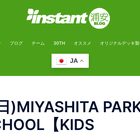
介
ブログ
チーム
30TH
オススメ
オリジナルデッキ製
JA
MIYASHITA PAR
CHOOL【KIDS