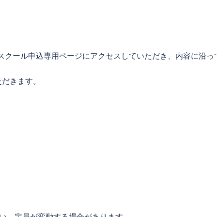
スクール申込専用ページにアクセスしていただき、内容に沿っ
ただきます。
伴い、定員が変動する場合があります。