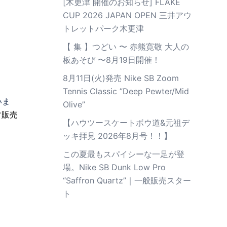
[木更津 開催のお知らせ] FLAKE
CUP 2026 JAPAN OPEN 三井アウ
トレットパーク木更津
【 集 】つどい 〜 赤熊寛敬 大人の
板あそび 〜8月19日開催！
8月11日(火)発売 Nike SB Zoom
Tennis Classic ”Deep Pewter/Mid
いま
Olive”
通常販売
【ハウツースケートボウ道&元祖デ
ッキ拝見 2026年8月号！！】
この夏最もスパイシーな一足が登
場。Nike SB Dunk Low Pro
“Saffron Quartz”｜一般販売スター
ト