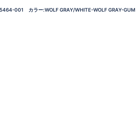
V5464-001 カラー:WOLF GRAY/WHITE-WOLF GRAY-GUM 