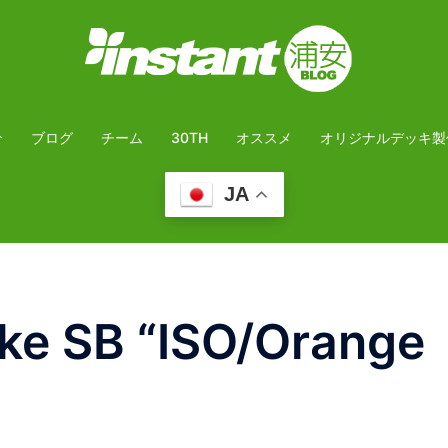
介
ブログ
チーム
30TH
オススメ
オリジナルデッキ製
JA
e SB “ISO/Orange