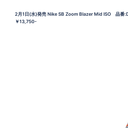
2月1日(水)発売 Nike SB Zoom Blazer Mid ISO 
￥13,750-