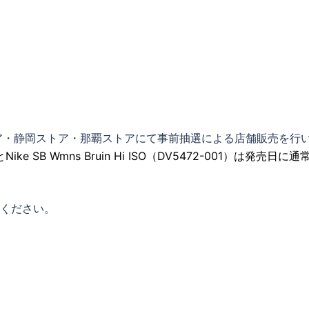
ア・静岡ストア・那覇ストアにて事前抽選による店舗販売を行
001）とNike SB Wmns Bruin Hi ISO（DV5472-001）は発売日に
意ください。