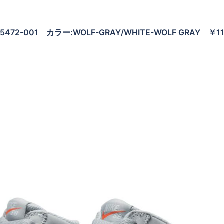
DV5472-001 カラー:WOLF-GRAY/WHITE-WOLF GRAY ￥11