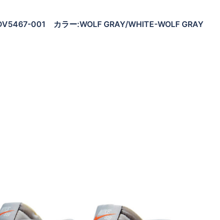
品番:DV5467-001 カラー:WOLF GRAY/WHITE-WOLF GRAY