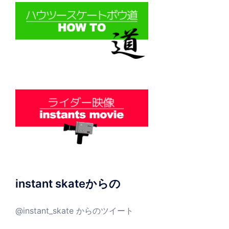
instant skateからの
@instant_skate からのツイート