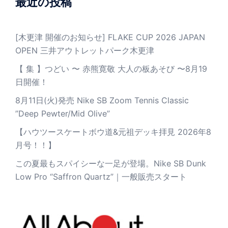
最近の投稿
[木更津 開催のお知らせ] FLAKE CUP 2026 JAPAN
OPEN 三井アウトレットパーク木更津
【 集 】つどい 〜 赤熊寛敬 大人の板あそび 〜8月19
日開催！
8月11日(火)発売 Nike SB Zoom Tennis Classic
”Deep Pewter/Mid Olive”
【ハウツースケートボウ道&元祖デッキ拝見 2026年8
月号！！】
この夏最もスパイシーな一足が登場。Nike SB Dunk
Low Pro “Saffron Quartz”｜一般販売スタート