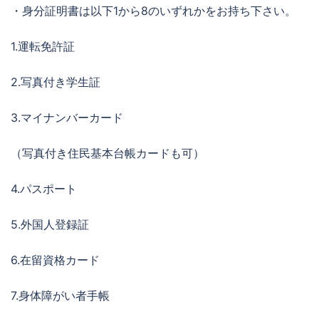
・身分証明書は以下1から8のいずれかをお持ち下さい。
1.運転免許証
2.写真付き学生証
3.マイナンバーカード
（写真付き住民基本台帳カードも可）
4.パスポート
5.外国人登録証
6.在留資格カード
7.身体障がい者手帳