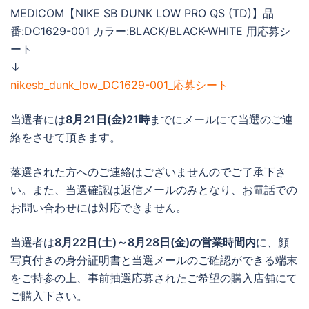
MEDICOM【NIKE SB DUNK LOW PRO QS (TD)】品
番:DC1629-001 カラー:BLACK/BLACK-WHITE 用応募シ
ート
↓
nikesb_dunk_low_DC1629-001_応募シート
当選者には
8月21日(金)21時
までにメールにて当選のご連
絡をさせて頂きます。
落選された方へのご連絡はございませんのでご了承下さ
い。また、当選確認は返信メールのみとなり、お電話での
お問い合わせには対応できません。
当選者は
8月22日(土)～8月28日(金)の営業時間内
に、顔
写真付きの身分証明書と当選メールのご確認ができる端末
をご持参の上、事前抽選応募されたご希望の購入店舗にて
ご購入下さい。