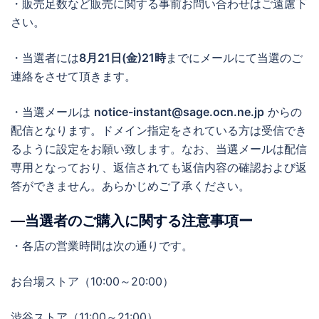
・販売足数など販売に関する事前お問い合わせはご遠慮下
さい。
・当選者には
8月21日(金)21時
までにメールにて当選のご
連絡をさせて頂きます。
・当選メールは
notice-instant@sage.ocn.ne.jp
からの
配信となります。ドメイン指定をされている方は受信でき
るように設定をお願い致します。なお、当選メールは配信
専用となっており、返信されても返信内容の確認および返
答ができません。あらかじめご了承ください。
―当選者のご購入に関する注意事項ー
・各店の営業時間は次の通りです。
お台場ストア（10:00～20:00）
渋谷ストア（11:00～21:00）