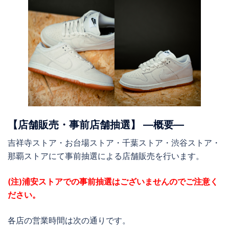
【店舗販売・事前店舗抽選】 ―概要―
吉祥寺ストア・お台場ストア・千葉ストア・渋谷ストア・
那覇ストアにて事前抽選による店舗販売を行います。
(注)浦安ストアでの事前抽選はございませんのでご注意く
ださい。
各店の営業時間は次の通りです。