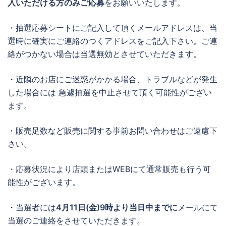
入いただける方のみご応募
をお願いいたします。
・抽選応募シートにご記入して頂くメールアドレスは、当
選時に確実にご連絡のつくアドレスをご記入下さい。ご連
絡がつかない場合は当選無効とさせていただきます。
・近隣のお店にご迷惑がかかる場合、トラブルなどが発生
した場合には 急遽抽選を中止させて頂く可能性がござい
ます。
・販売足数など販売に関する事前お問い合わせはご遠慮下
さい。
・応募状況により店頭またはWEBにて通常販売も行う可
能性がございます。
・当選者には
4月11日(金)9時より当日中までに
メールにて
当選のご連絡をさせていただきます。