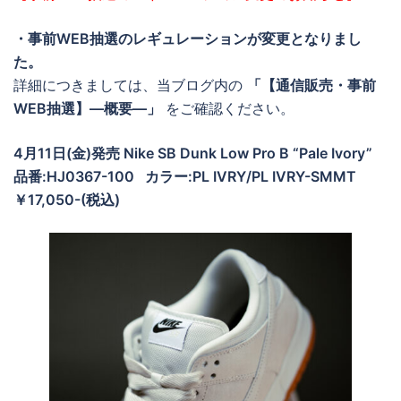
・事前WEB抽選のレギュレーションが変更となりまし
た。
詳細につきましては、当ブログ内の
「【通信販売・事前
WEB抽選】―概要―」
をご確認ください。
4月11日(金)発売 Nike SB Dunk Low Pro B “Pale Ivory”
品番:HJ0367-100 カラー:PL IVRY/PL IVRY-SMMT
￥17,050-(税込)