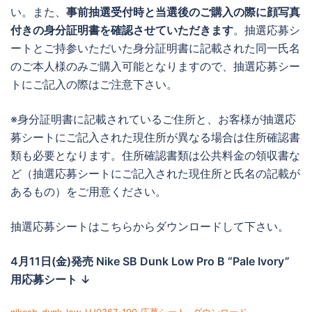
い。また、
事前抽選受付時と当選後のご購入の際に顔写真
付きの身分証明書を確認させていただきます
。抽選応募シ
ートとご持参いただいた身分証明書に記載された同一氏名
のご本人様のみご購入可能となりますので、抽選応募シー
トにご記入の際はご注意下さい。
※身分証明書に記載されているご住所と、お客様が抽選応
募シートにご記入された現住所が異なる場合は住所確認書
類も必要となります。住所確認書類は公共料金の領収書な
ど（抽選応募シートにご記入された現住所と氏名の記載が
あるもの）をご用意ください。
抽選応募シートはこちらからダウンロードして下さい。
4月11日(金)発売
Nike SB Dunk Low Pro B
“Pale Ivory”
用応募シート ↓