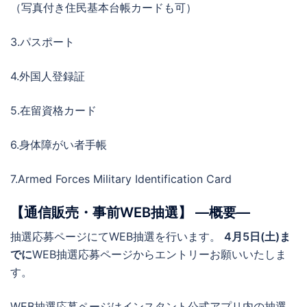
（写真付き住民基本台帳カードも可）
3.パスポート
4.外国人登録証
5.在留資格カード
6.身体障がい者手帳
7.Armed Forces Military Identification Card
【通信販売・事前WEB抽選】 ―概要―
抽選応募ページにてWEB抽選を行います。
4月5日(土)ま
でに
WEB抽選応募ページからエントリーお願いいたしま
す。
WEB抽選応募ページはインスタント公式アプリ内の抽選