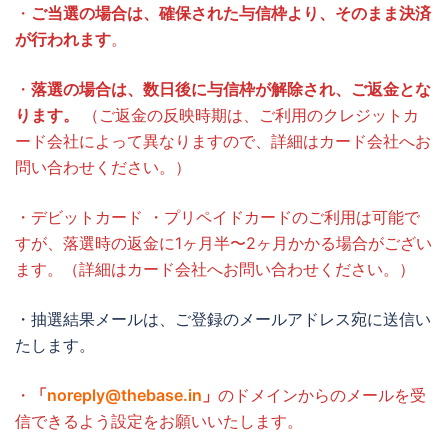
・
ご当選の場合は、確保された与信枠より、そのまま決済
が行われます
。
・
落選の場合は、数日後に与信枠が解除され、ご返金とな
ります。
（ご返金の反映時期は、ご利用のクレジットカ
ード会社によって異なりますので、詳細はカード会社へお
問い合わせください。）
・デビットカード ・プリペイドカードのご利用は可能で
すが、落選時の返金に1ヶ月半〜2ヶ月かかる場合がござい
ます。（詳細はカード会社へお問い合わせください。）
・抽選結果メールは、ご登録のメールアドレス宛に送信い
たします。
・
「
noreply@thebase.in
」
のドメインからのメールを受
信できるよう設定をお願いいたします。