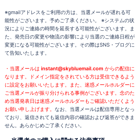
※gmailアドレスをご利用の方は、当選メールが遅れる可
能性がございます。予めご了承ください。 ※システムの状
況によりご連絡の時間を延長する可能性がございます。ま
た、発売日の変更や物流の影響により当選のご連絡日程が
変更になる可能性がございます。その際はSNS・ブログに
て告知いたします。
・当選メールは
instant@skybluemail.com
からの配信に
なります。ドメイン指定をされている方は受信できるよう
に設定をお願いいたします。また、迷惑メールホルダーに
ご当選メールが振り分けられる事例がございます。念のた
め当選発表日は迷惑メールホルダーもご確認いただくよう
お願い申し上げます。
なお、当選メールは配信専用となっ
ており、返信されても返信内容の確認および返答ができま
せん。あらかじめご了承ください。