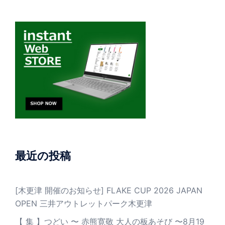
最近の投稿
[木更津 開催のお知らせ] FLAKE CUP 2026 JAPAN
OPEN 三井アウトレットパーク木更津
【 集 】つどい 〜 赤熊寛敬 大人の板あそび 〜8月19