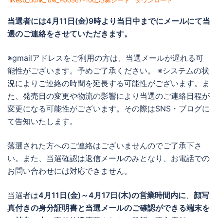
nikesb_dunk_low_HJ0367-100_応募シート
ダウンロード
当選者には
4月11日(金)9時より当日中までに
メールにて当
選のご連絡をさせていただきます。
※gmailアドレスをご利用の方は、当選メールが遅れる可
能性がございます。予めご了承ください。 ※システムの状
況によりご連絡の時間を延長する可能性がございます。ま
た、発売日の変更や物流の影響により当選のご連絡日程が
変更になる可能性がございます。その際はSNS・ブログに
て告知いたします。
落選された方へのご連絡はございませんのでご了承下さ
い。また、当選確認は返信メールのみとなり、お電話での
お問い合わせには対応できません。
当選者は
4月11日(金)～4月17日(木)の営業時間内に
、
顔写
真付きの身分証明書と当選メールのご確認ができる端末を