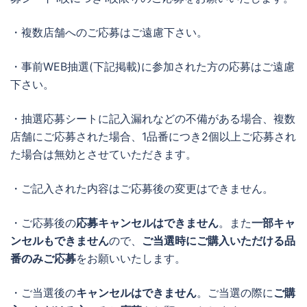
・複数店舗へのご応募はご遠慮下さい。
・事前WEB抽選(下記掲載)に参加された方の応募はご遠慮
下さい。
・抽選応募シートに記入漏れなどの不備がある場合、複数
店舗にご応募された場合、1品番につき2個以上ご応募され
た場合は無効とさせていただきます。
・ご記入された内容はご応募後の変更はできません。
・ご応募後の
応募キャンセルはできません
。また
一部キャ
ンセルもできません
ので、
ご当選時にご購入いただける品
番のみご応募
をお願いいたします。
・ご当選後の
キャンセルはできません
。ご当選の際に
ご購