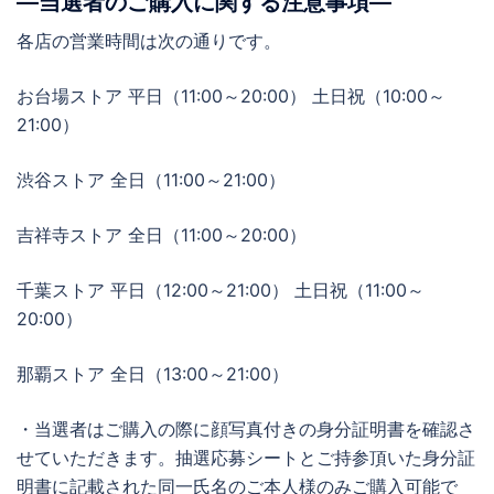
―当選者のご購入に関する注意事項―
各店の営業時間は次の通りです。
お台場ストア 平日（11:00～20:00） 土日祝（10:00～
21:00）
渋谷ストア 全日（11:00～21:00）
吉祥寺ストア 全日（11:00～20:00）
千葉ストア 平日（12:00～21:00） 土日祝（11:00～
20:00）
那覇ストア 全日（13:00～21:00）
・当選者はご購入の際に顔写真付きの身分証明書を確認さ
せていただきます。抽選応募シートとご持参頂いた身分証
明書に記載された同一氏名のご本人様のみご購入可能で