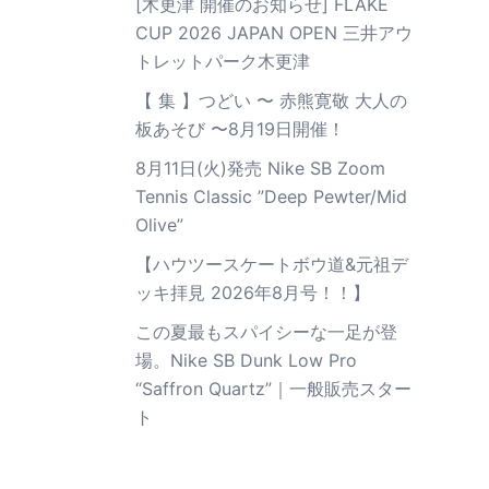
[木更津 開催のお知らせ] FLAKE
CUP 2026 JAPAN OPEN 三井アウ
トレットパーク木更津
【 集 】つどい 〜 赤熊寛敬 大人の
板あそび 〜8月19日開催！
8月11日(火)発売 Nike SB Zoom
Tennis Classic ”Deep Pewter/Mid
Olive”
【ハウツースケートボウ道&元祖デ
ッキ拝見 2026年8月号！！】
この夏最もスパイシーな一足が登
場。Nike SB Dunk Low Pro
“Saffron Quartz”｜一般販売スター
ト