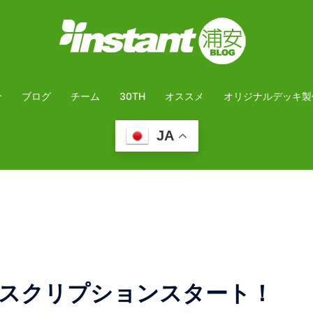
介
ブログ
チーム
30TH
オススメ
オリジナルデッキ製
JA
ブスクリプションスタート！