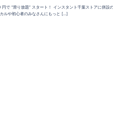
額 4,400 円で “滑り放題” スタート！ インスタント千葉ストアに併設
ローカルや初心者のみなさんにもっと […]