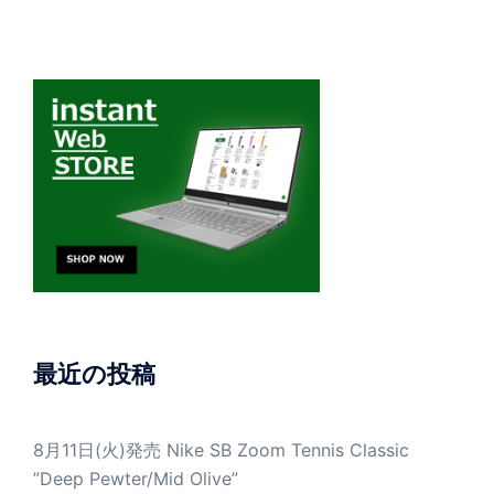
最近の投稿
8月11日(火)発売 Nike SB Zoom Tennis Classic
”Deep Pewter/Mid Olive”